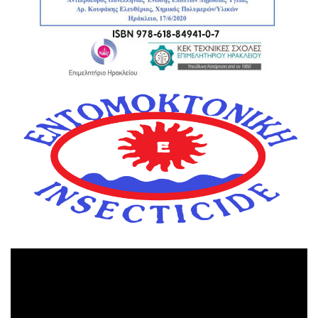
Πρόγραμμα
Αναπαραγωγής
Βίντεο