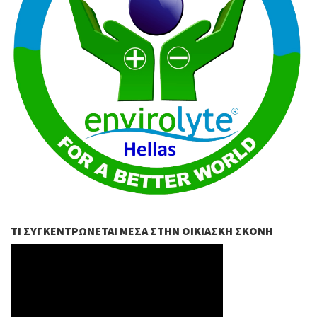
ΤΙ ΣΥΓΚΕΝΤΡΏΝΕΤΑΙ ΜΈΣΑ ΣΤΗΝ ΟΙΚΙΑΣΚΉ ΣΚΌΝΗ