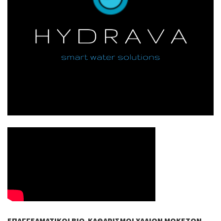
ΕΠΑΓΓΕΛΜΑΤΙΚΟΊ ΒIO-ΚΑΘΑΡΙΣΜΟΊ ΧΑΛΙΏΝ ΜΟΚΕΤΏΝ