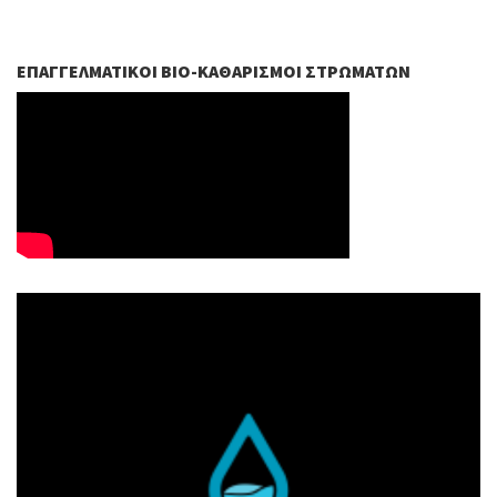
ΕΠΑΓΓΕΛΜΑΤΙΚΟΊ ΒIO-ΚΑΘΑΡΙΣΜΟΊ ΣΤΡΩΜΆΤΩΝ