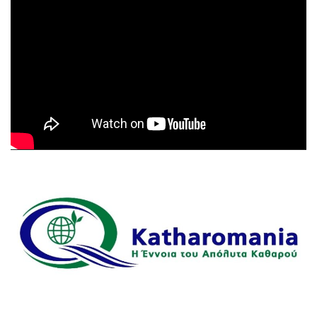
Αναπαραγωγής
Βίντεο