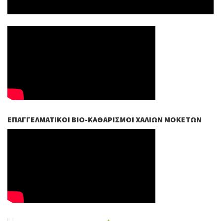
ΕΠΑΓΓΕΛΜΑΤΙΚΟΊ ΒIO-ΚΑΘΑΡΙΣΜΟΊ ΧΑΛΙΏΝ ΜΟΚΕΤΏΝ