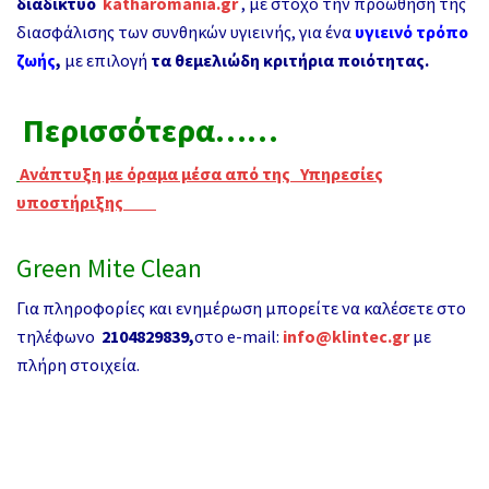
διαδίκτυο
katharomania.gr
, με στόχο την προώθηση της
διασφάλισης των συνθηκών υγιεινής, για ένα
υγιεινό τρόπο
ζωής
,
με επιλογή
τα θεμελιώδη κριτήρια ποιότητας.
Περισσότερα……
Ανάπτυξη με όραμα μέσα από της
Υπηρεσίες
υποστήριξης
Green Mite Clean
Για πληροφορίες και ενημέρωση μπορείτε να καλέσετε στο
τηλέφωνο
2104829839,
στο e-mail:
info@klintec.gr
με
πλήρη στοιχεία.