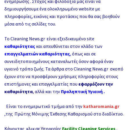
ενημέρωσης . Στόχος και φιλοδοξία μας είναι να
δημιουργήσουμε ένα ολοκληρωμένο website με
πληροφορίες, εικόνες και προτάσεις που θα σας βοηθούν
μέσα από τις σελίδες του.
Το
Cleaning News.gr
είναι εξειδικευμένο site
καθαριότητας
και απευθύνεται στον κλάδο των
επαγγελματιών καθαριότητας
,
όπως και σε
συνειδητοποιημένους καταναλωτές όσον αφορά έναν
υγιεινό τρόπο ζωής. Τα άρθρα στο
Cleaning News.gr
σκοπό
έχουν στο να προσφέρουν χρήσιμες πληροφορίες στους
επιστήμονες και επαγγελματίες που
εφαρμόζουν την
καθαριότητα
, αλλά και την
Προληπτική Υγιεινή .
Είναι το ενημερωτικό τμήμα από την
katharomania.gr
,της Πρώτης Μόνιμης Έκθεσης Καθαρισμού στο διαδίκτυο.
Κάνοντας κλικ σε Υπηρεσίες
Facility Cleaning Services
,