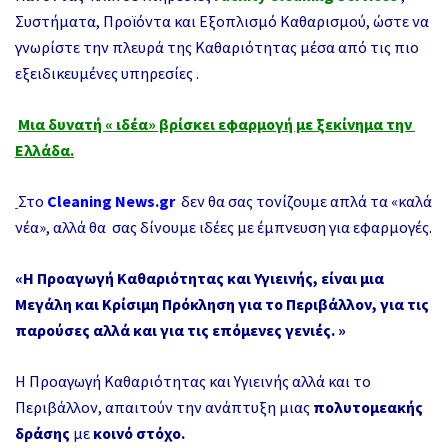
Συστήματα, Προϊόντα και Εξοπλισμό Καθαρισμού, ώστε να
γνωρίστε την πλευρά της Καθαριότητας μέσα από τις πιο
εξειδικευμένες υπηρεσίες .
Μια δυνατή « ιδέα» βρίσκει εφαρμογή με ξεκίνημα την
Ελλάδα.
Στο
Cleaning News.gr
δεν θα σας τονίζουμε απλά τα «καλά
νέα», αλλά θα σας δίνουμε ιδέες με έμπνευση για εφαρμογές.
«Η Προαγωγή Καθαριότητας και Υγιεινής, είναι μια
Μεγάλη και Κρίσιμη Πρόκληση για
το Περιβάλλον, για τις
παρούσες αλλά και για τις επόμενες γενιές. »
Η Προαγωγή Καθαριότητας και Υγιεινής αλλά και το
Περιβάλλον, απαιτούν την ανάπτυξη μιας
πολυτομεακής
δράσης
με
κοινό στόχο.