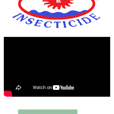
Πρόγραμμα
Αναπαραγωγής
Βίντεο