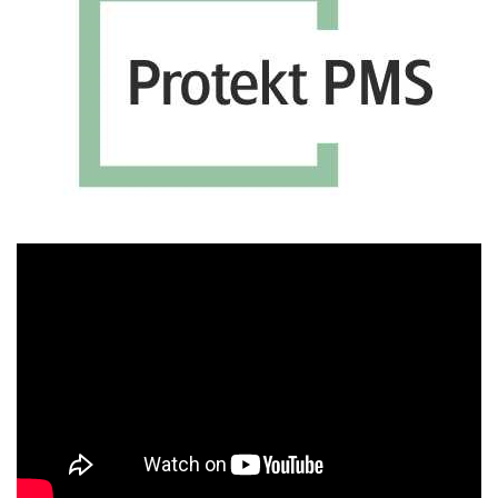
Πρόγραμμα
Αναπαραγωγής
Βίντεο