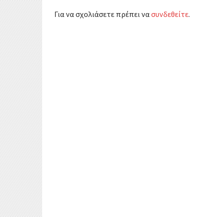
ε
Για να σχολιάσετε πρέπει να
συνδεθείτε
.