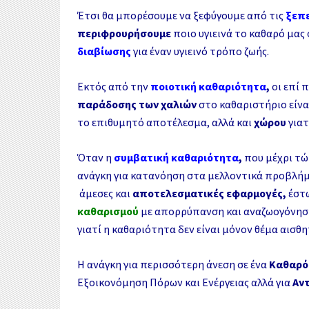
Έτσι θα μπορέσουμε να ξεφύγουμε από τις
ξεπε
περιφρουρήσουμε
ποιο υγιεινά το καθαρό μας
διαβίωσης
για έναν υγιεινό τρόπο ζωής.
Εκτός από την
ποιοτική καθαριότητα
,
οι επί 
παράδοσης των χαλιών
στο καθαριστήριο είνα
το επιθυμητό αποτέλεσμα, αλλά και
χώρου
για
Όταν η
συμβατική καθαριότητα
,
που μέχρι τώ
ανάγκη για κατανόηση στα μελλοντικά προβλή
άμεσες και
αποτελεσματικές εφαρμογές,
έστω
καθαρισμού
με απορρύπανση και αναζωογόνησ
γιατί η καθαριότητα δεν είναι μόνον θέμα αισθητ
Η ανάγκη για περισσότερη άνεση σε ένα
Καθαρό 
Εξοικονόμηση Πόρων και Ενέργειας αλλά για
Αν