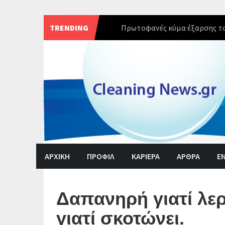
TRENDING
Πρωτοφανές κύμα έξαρσης το
Skip
to
content
ΑΡΧΙΚΗ
ΠΡΟΦΙΛ
ΚΑΡΙΕΡΑ
ΑΡΘΡΑ
Ε
Δαπανηρή γιατί λε
γιατί σκοτώνει.