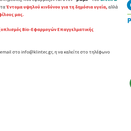
ε τα
Έντομα υψηλού κινδύνου για τη δημόσια υγεία,
αλλά
φίλους μας.
 Εξοπλισμός Bio-Εφαρμογών Επαγγελματικής
 email στο
info@klintec.gr
, η να καλείτε στο τηλέφωνο