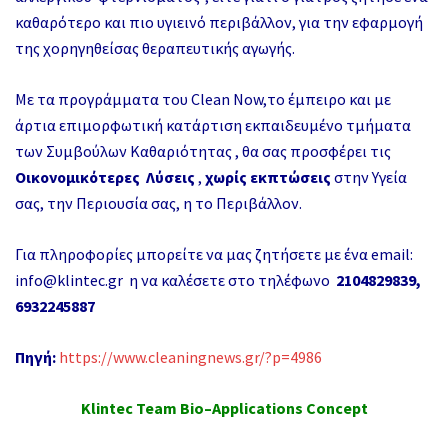
καθαρότερο και πιο υγιεινό περιβάλλον, για την εφαρμογή
της χορηγηθείσας θεραπευτικής αγωγής.
Με τα προγράμματα του Clean Now,
το έμπειρο και με
άρτια επιμορφωτική κατάρτιση εκπαιδευμένο τμήματα
των Συμβούλων Καθαριότητας , θα σας προσφέρει τις
Οικονομικότερες Λύσεις
,
χωρίς εκπτώσεις
στην Υγεία
σας, την Περιουσία σας, η το Περιβάλλον.
Για πληροφορίες μπορείτε να μας ζητήσετε με ένα email:
info@klintec.gr
η να καλέσετε στο τηλέφωνο
2104829839,
6932245887
Πηγή:
https://www.cleaningnews.gr/?p=4986
Klintec
Team Bio–Applications
Concept