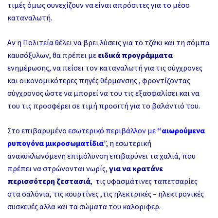
τιμές όμως συνεχίζουν να είναι απρόσιτες για το μέσο
καταναλωτή.
Αν η Πολιτεία θέλει να βρει λύσεις για το τζάκι και τη σόμπα
καυσόξυλων, θα πρέπει με
ειδικά προγράμματα
ενημέρωσης, να πείσει τον καταναλωτή για τις σύγχρονες
και οικονομικότερες πηγές θέρμανσης , φροντίζοντας
σύγχρονος ώστε να μπορεί να του τις εξασφαλίσει και να
του τις προσφέρει σε τιμή προσιτή για το βαλάντιό του.
Στο επιβαρυμένο
εσωτερικό περιβάλλον με
“αιωρούμενα
ρυπογόνα μικροσωματίδια
”
,
η εσωτερική
ανακυκλωνόμενη επιμόλυνση επιβαρύνει τα χαλιά, που
πρέπει να στρώνονται νωρίς,
για να κρατάνε
περισσότερη ζεστασιά
,
τις υφασμάτινες ταπετσαρίες
στα σαλόνια, τις κουρτίνες ,τις ηλεκτρικές – ηλεκτρονικές
συσκευές αλλα και τα σώματα του καλοριφερ.