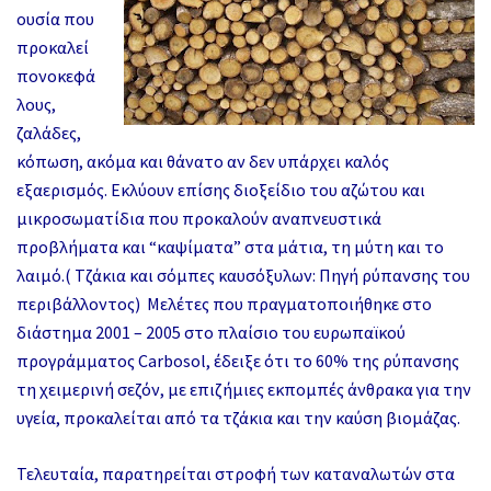
ουσία που
προκαλεί
πονοκεφά
λους,
ζαλάδες,
κόπωση, ακόμα και θάνατο αν δεν υπάρχει καλός
εξαερισμός. Εκλύουν επίσης διοξείδιο του αζώτου και
μικροσωματίδια που προκαλούν αναπνευστικά
προβλήματα και “καψίματα” στα μάτια, τη μύτη και το
λαιμό.(
Τζάκια και σόμπες καυσόξυλων: Πηγή ρύπανσης του
περιβάλλοντος
) Μελέτες που πραγματοποιήθηκε στο
διάστημα 2001 – 2005 στο πλαίσιο του ευρωπαϊκού
προγράμματος Carbosol, έδειξε ότι το 60% της ρύπανσης
τη χειμερινή σεζόν, με επιζήμιες εκπομπές άνθρακα για την
υγεία, προκαλείται από τα τζάκια και την καύση βιομάζας.
Τελευταία, παρατηρείται στροφή των καταναλωτών στα