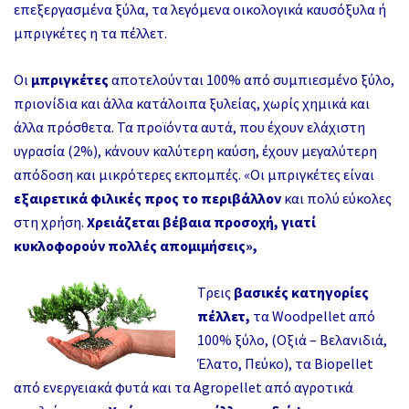
επεξεργασμένα ξύλα, τα λεγόμενα οικολογικά καυσόξυλα ή
μπριγκέτες η τα πέλλετ.
Οι
μπριγκέτες
αποτελούνται 100% από συμπιεσμένο ξύλο,
πριονίδια και άλλα κατάλοιπα ξυλείας, χωρίς χημικά και
άλλα πρόσθετα. Τα προϊόντα αυτά, που έχουν ελάχιστη
υγρασία (2%), κάνουν καλύτερη καύση, έχουν μεγαλύτερη
απόδοση και μικρότερες εκπομπές. «Οι μπριγκέτες είναι
εξαιρετικά φιλικές προς το περιβάλλον
και πολύ εύκολες
στη χρήση.
Χρειάζεται βέβαια προσοχή, γιατί
κυκλοφορούν πολλές απομιμήσεις»,
Τρεις
βασικές κατηγορίες
πέλλετ,
τα Woodpellet από
100% ξύλο, (Οξιά – Βελανιδιά,
Έλατο, Πεύκο), τα Biopellet
από ενεργειακά φυτά και τα Agropellet από αγροτικά