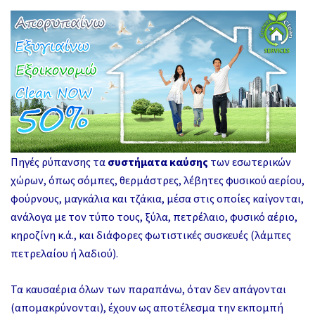
Πηγές ρύπανσης τα
συστήματα καύσης
των εσωτερικών
χώρων, όπως σόμπες, θερμάστρες, λέβητες φυσικού αερίου,
φούρνους, μαγκάλια και τζάκια, μέσα στις οποίες καίγονται,
ανάλογα με τον τύπο τους, ξύλα, πετρέλαιο, φυσικό αέριο,
κηροζίνη κ.ά., και διάφορες φωτιστικές συσκευές (λάμπες
πετρελαίου ή λαδιού).
Τα καυσαέρια όλων των παραπάνω, όταν δεν απάγονται
(απομακρύνονται), έχουν ως αποτέλεσμα την εκπομπή