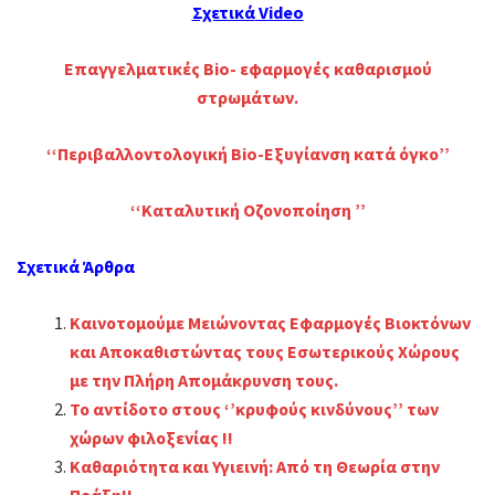
Σχετικά
Video
Επαγγελματικές Bio- εφαρμογές καθαρισμού
στρωμάτων.
‘‘Περιβαλλοντολογική Bio-Εξυγίανση κατά όγκο’’
‘‘Καταλυτική Οζονοποίηση ’’
Σχετικά Άρθρα
Καινοτομούμε Μειώνοντας Εφαρμογές Βιοκτόνων
και Αποκαθιστώντας τους Εσωτερικούς Χώρους
με την Πλήρη Απομάκρυνση τους.
Το αντίδοτο στους ‘’κρυφούς κινδύνους’’ των
χώρων φιλοξενίας !!
Καθαριότητα και Υγιεινή: Από τη Θεωρία στην
Πράξη!!