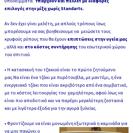
υπολείμματα.
Υπάρχουν και πέλλετ με διάφορες
επιλογές στην μίξη χωρίς Standarts.
Αν δεν έχει γίνει μελέτη, με απλούς τρόπους ίσως
μπορέσουμε να σας βοηθεισουμε να μειώσετε τους
κρυφούς ρύπους που θα έχουν
επιπτώσεις στην υγεία μας
, αλλά και
στο κόστος συντήρησης
του εσωτερικού χώρου
του σπιτιού.
• Η κατασκευή του τζακιού είναι το πρώτο ζητούμενο
μας.Να είναι ένα τζάκι με πυρότουβλα, με μαντέμι, η ένα
ενεργειακό τζάκι που είναι ακριβότερο από ένα συμβατικό,
με το κόστος λειτουργίας του χαμηλότερο, αφού ίσως να
είναι πιο αποδοτικό και να παρέχει μεγαλύτερη ζεστασιά
και με λιγότερα έξοδα για την αγορά ξυλείας.
• Φροντίζουμε να είναι μονωμένη εξωτερικά η καμινάδα για
να μην παγώνει
ο