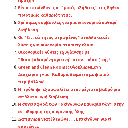
Είναι επικίνδυνες οι “ μισές αλήθειες” της δήθεν
ποιοτικής καθαριότητας;
Χρήσιμες συμβουλές για μια οικονομικά καθαρή
διαβίωση.
Οι ‘‘Επί τάπητος στρωμένες’’ εναλλακτικές
λύσεις για οικονομία στο πετρέλαιο.
Οικονομικές λύσεις εξυγίανσης
με
“διασφαλισμένη υγιεινή” στον τρόπο ζωής!
Green and Clean Rooms: Ολοκληρωμένη
Διαχείριση για “Καθαρά Δωμάτια με φιλικό
περιβάλλον”
Η πρόληψη εξασφαλίζει στον μέγιστο βαθμό μια
απόλυτα υγιή διαβίωση.
Η συνεισφορά των ‘’ακίνδυνων καθαριστών’’ στην
αποδόμηση της οργανικής ύλης.
Δαπανηρή γιατί λερώνει … Επικίνδυνη γιατί
σκοτώνει.