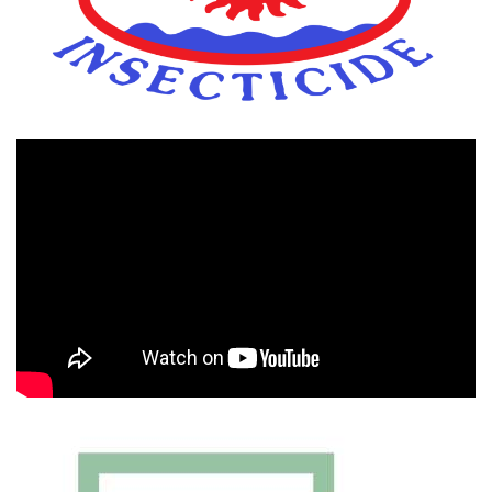
Πρόγραμμα
Αναπαραγωγής
Βίντεο