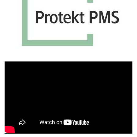
Πρόγραμμα
Αναπαραγωγής
Βίντεο