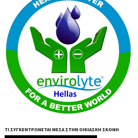
ΤΙ ΣΥΓΚΕΝΤΡΏΝΕΤΑΙ ΜΈΣΑ ΣΤΗΝ ΟΙΚΙΑΣΚΉ ΣΚΌΝΗ