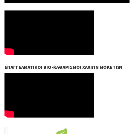
ΕΠΑΓΓΕΛΜΑΤΙΚΟΊ ΒIO-ΚΑΘΑΡΙΣΜΟΊ ΧΑΛΙΏΝ ΜΟΚΕΤΏΝ