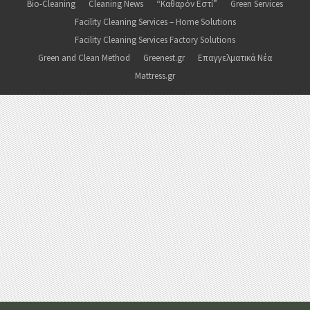
Bio-Cleaning
Cleaning News
“Καθαρόν Εστί”
Green Services
Facility Cleaning Services – Home Solutions
Facility Cleaning Services Factory Solutions
Green and Clean Method
Greenest.gr
Επαγγελματικά Νέα
Mattress.gr