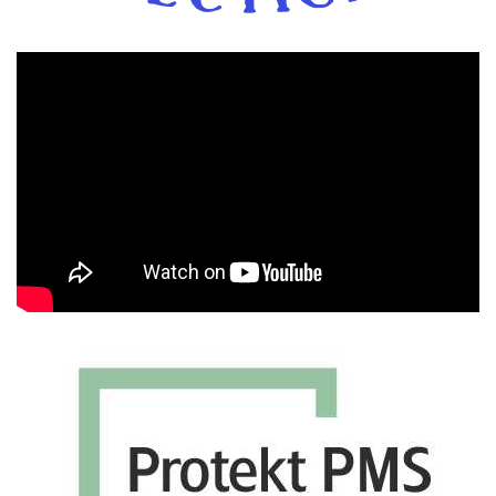
Πρόγραμμα
Αναπαραγωγής
Βίντεο