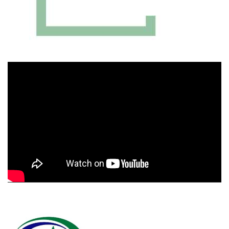
Πρόγραμμα
Αναπαραγωγής
Βίντεο