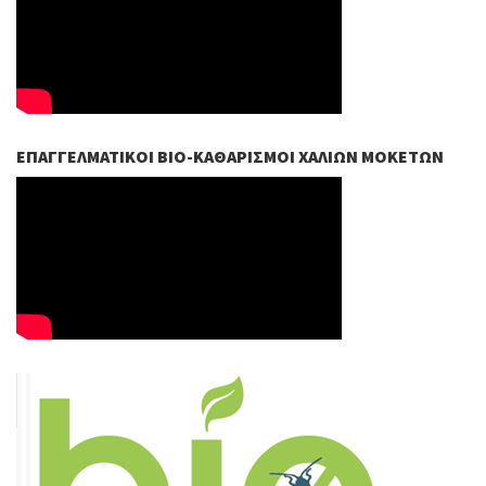
ΕΠΑΓΓΕΛΜΑΤΙΚΟΊ ΒIO-ΚΑΘΑΡΙΣΜΟΊ ΧΑΛΙΏΝ ΜΟΚΕΤΏΝ