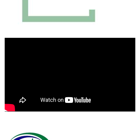
Πρόγραμμα
Αναπαραγωγής
Βίντεο