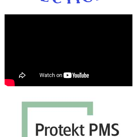
Πρόγραμμα
Αναπαραγωγής
Βίντεο