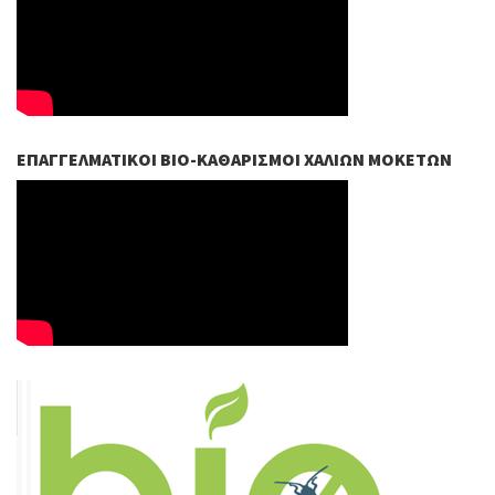
ΕΠΑΓΓΕΛΜΑΤΙΚΟΊ ΒIO-ΚΑΘΑΡΙΣΜΟΊ ΧΑΛΙΏΝ ΜΟΚΕΤΏΝ