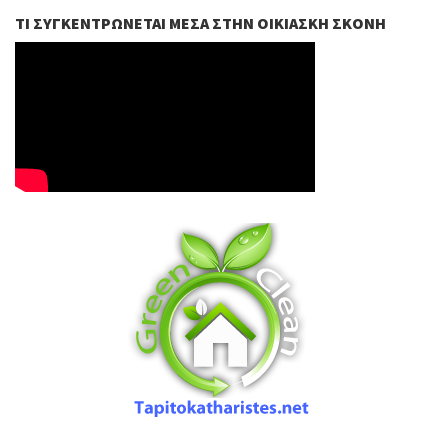
ΤΙ ΣΥΓΚΕΝΤΡΏΝΕΤΑΙ ΜΈΣΑ ΣΤΗΝ ΟΙΚΙΑΣΚΉ ΣΚΌΝΗ