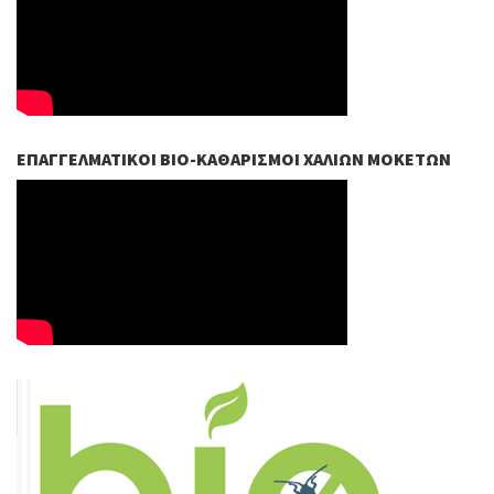
ΕΠΑΓΓΕΛΜΑΤΙΚΟΊ ΒIO-ΚΑΘΑΡΙΣΜΟΊ ΧΑΛΙΏΝ ΜΟΚΕΤΏΝ