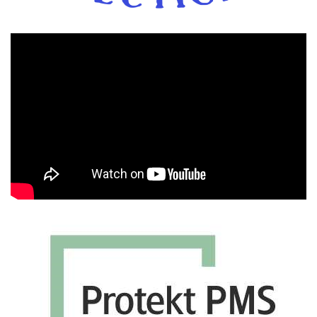
Πρόγραμμα
Αναπαραγωγής
Βίντεο