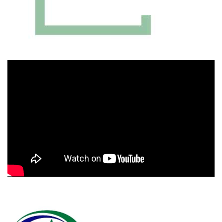
Πρόγραμμα
Αναπαραγωγής
Βίντεο