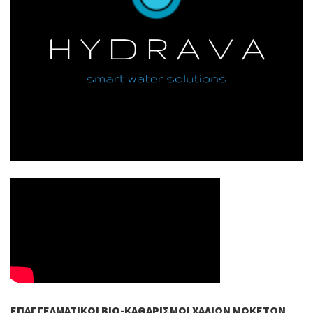
ΕΠΑΓΓΕΛΜΑΤΙΚΟΊ ΒIO-ΚΑΘΑΡΙΣΜΟΊ ΧΑΛΙΏΝ ΜΟΚΕΤΏΝ