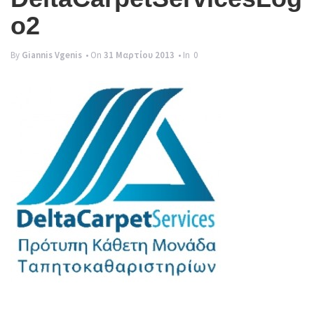
g
o2
l
e
By
Giannis Vgenis
• On
31 Μαρτίου 2013
• In
0
n
a
v
i
g
a
t
i
o
n