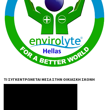
ΤΙ ΣΥΓΚΕΝΤΡΏΝΕΤΑΙ ΜΈΣΑ ΣΤΗΝ ΟΙΚΙΑΣΚΉ ΣΚΌΝΗ