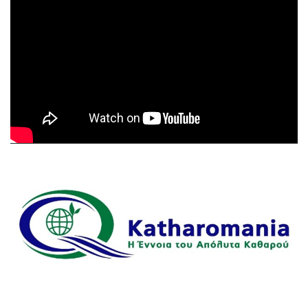
Αναπαραγωγής
Βίντεο