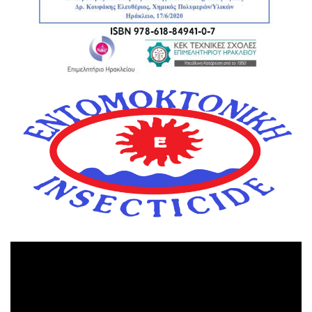
Πρόγραμμα
Αναπαραγωγής
Βίντεο