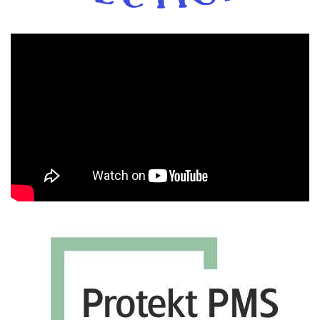
Πρόγραμμα
Αναπαραγωγής
Βίντεο