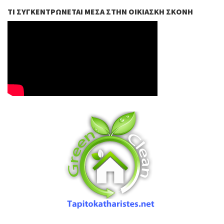
ΤΙ ΣΥΓΚΕΝΤΡΏΝΕΤΑΙ ΜΈΣΑ ΣΤΗΝ ΟΙΚΙΑΣΚΉ ΣΚΌΝΗ