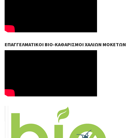
ΕΠΑΓΓΕΛΜΑΤΙΚΟΊ ΒIO-ΚΑΘΑΡΙΣΜΟΊ ΧΑΛΙΏΝ ΜΟΚΕΤΏΝ