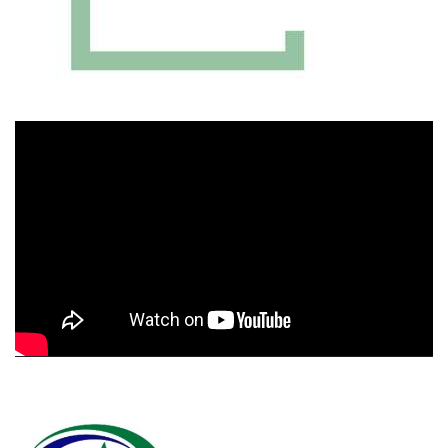
Πρόγραμμα
Αναπαραγωγής
Βίντεο