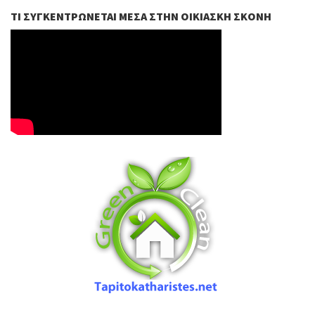
ΤΙ ΣΥΓΚΕΝΤΡΏΝΕΤΑΙ ΜΈΣΑ ΣΤΗΝ ΟΙΚΙΑΣΚΉ ΣΚΌΝΗ