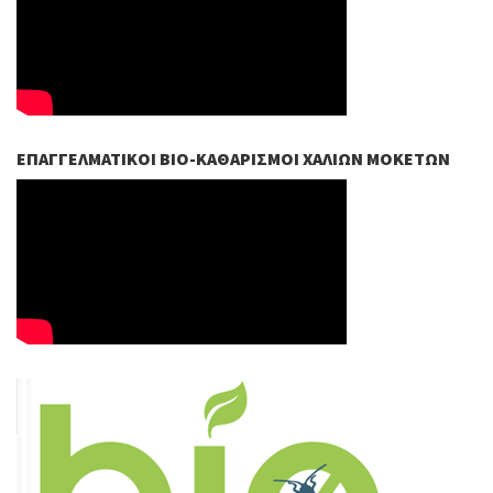
ΕΠΑΓΓΕΛΜΑΤΙΚΟΊ ΒIO-ΚΑΘΑΡΙΣΜΟΊ ΧΑΛΙΏΝ ΜΟΚΕΤΏΝ