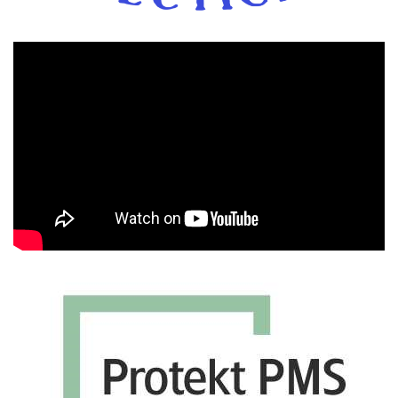
Πρόγραμμα
Αναπαραγωγής
Βίντεο