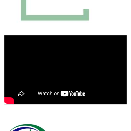
Πρόγραμμα
Αναπαραγωγής
Βίντεο