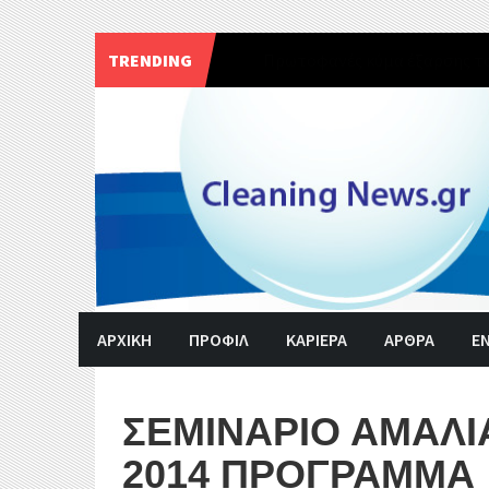
TRENDING
Τα περί περιβαλλοντικών και
Skip
to
content
ΑΡΧΙΚΗ
ΠΡΟΦΙΛ
ΚΑΡΙΕΡΑ
ΑΡΘΡΑ
Ε
ΣΕΜΙΝΑΡΙΟ ΑΜΑΛΙ
2014 ΠΡΟΓΡΑΜΜΑ