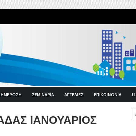
 βιολογικών παραγόντων το ανάγνωσμα !!!
ΝΗΜΈΡΩΣΗ
ΣΕΜΙΝΑΡΙΑ
ΑΓΓΕΛΊΕΣ
ΕΠΙΚΟΙΝΩΝΙΑ
L
Α
ΑΔΑΣ ΙΑΝΟΥΑΡΙΟΣ
γι