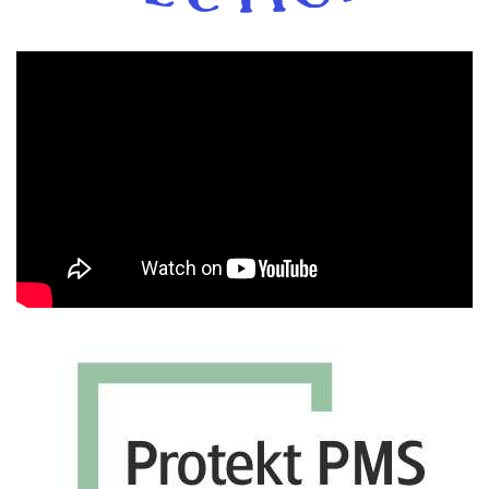
Πρόγραμμα
Αναπαραγωγής
Βίντεο