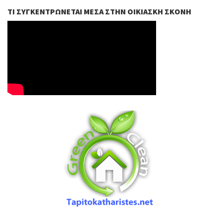
ΤΙ ΣΥΓΚΕΝΤΡΏΝΕΤΑΙ ΜΈΣΑ ΣΤΗΝ ΟΙΚΙΑΣΚΉ ΣΚΌΝΗ