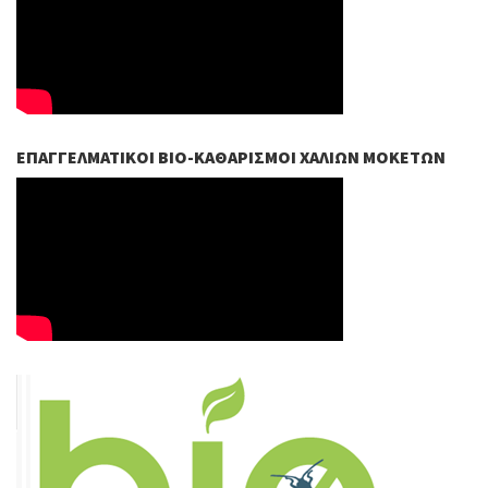
ΕΠΑΓΓΕΛΜΑΤΙΚΟΊ ΒIO-ΚΑΘΑΡΙΣΜΟΊ ΧΑΛΙΏΝ ΜΟΚΕΤΏΝ