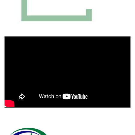
Πρόγραμμα
Αναπαραγωγής
Βίντεο