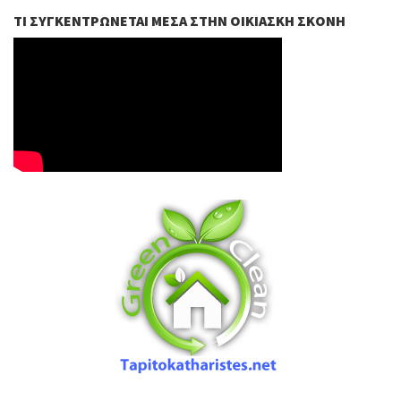
ΤΙ ΣΥΓΚΕΝΤΡΏΝΕΤΑΙ ΜΈΣΑ ΣΤΗΝ ΟΙΚΙΑΣΚΉ ΣΚΌΝΗ