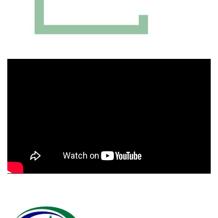
Πρόγραμμα
Αναπαραγωγής
Βίντεο