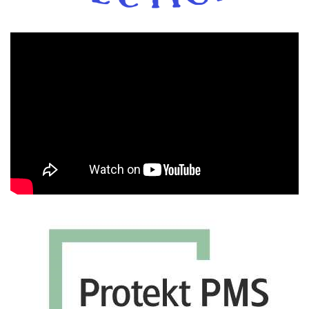
Πρόγραμμα
Αναπαραγωγής
Βίντεο