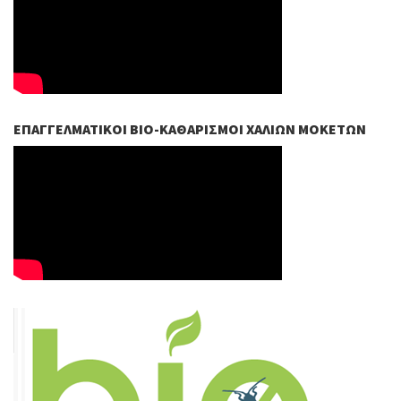
ΕΠΑΓΓΕΛΜΑΤΙΚΟΊ ΒIO-ΚΑΘΑΡΙΣΜΟΊ ΧΑΛΙΏΝ ΜΟΚΕΤΏΝ