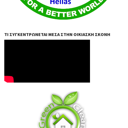
ΤΙ ΣΥΓΚΕΝΤΡΏΝΕΤΑΙ ΜΈΣΑ ΣΤΗΝ ΟΙΚΙΑΣΚΉ ΣΚΌΝΗ