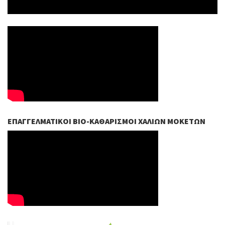
ΕΠΑΓΓΕΛΜΑΤΙΚΟΊ ΒIO-ΚΑΘΑΡΙΣΜΟΊ ΧΑΛΙΏΝ ΜΟΚΕΤΏΝ