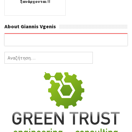
ξανάρχονται !!
About Giannis Vgenis
Αναζήτηση
για: