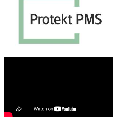
Πρόγραμμα
Αναπαραγωγής
Βίντεο