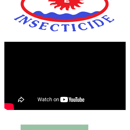
Πρόγραμμα
Αναπαραγωγής
Βίντεο