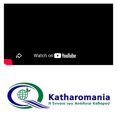
Πρόγραμμα
Αναπαραγωγής
Βίντεο