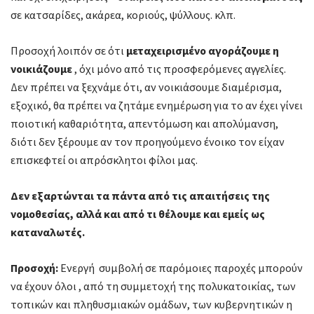
σε κατσαρίδες, ακάρεα, κοριούς, ψύλλους. κλπ.
Προσοχή λοιπόν σε ότι
μεταχειρισμένο αγοράζουμε η
νοικιάζουμε
, όχι μόνο από τις προσφερόμενες αγγελίες.
Δεν πρέπει να ξεχνάμε ότι, αν νοικιάσουμε διαμέρισμα,
εξοχικό, θα πρέπει να ζητάμε ενημέρωση για το αν έχει γίνει
ποιοτική καθαριότητα, απεντόμωση και απολύμανση,
διότι δεν ξέρουμε αν τον προηγούμενο ένοικο τον είχαν
επισκεφτεί οι απρόσκλητοι φίλοι μας.
Δεν εξαρτώνται τα πάντα από τις απαιτήσεις της
νομοθεσίας, αλλά και από τι θέλουμε και εμείς ως
καταναλωτές.
Προσοχή:
Ενεργή συμβολή σε παρόμοιες παροχές μπορούν
να έχουν όλοι , από τη συμμετοχή της πολυκατοικίας, των
τοπικών και πληθυσμιακών ομάδων, των κυβερνητικών η