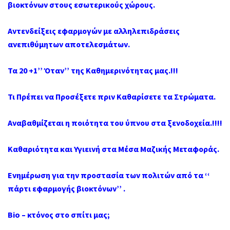
βιοκτόνων στους εσωτερικούς χώρους.
Αντενδείξεις εφαρμογών με αλληλεπιδράσεις
ανεπιθύμητων αποτελεσμάτων.
Τα 20 +1’’ Όταν’’ της Καθημερινότητας μας.!!!
Τι Πρέπει να Προσέξετε πριν Καθαρίσετε τα Στρώματα.
Αναβαθμίζεται η ποιότητα του ύπνου στα ξενοδοχεία.!!!!
Καθαριότητα και Υγιεινή στα Μέσα Μαζικής Μεταφοράς.
Ενημέρωση για την προστασία των πολιτών από τα ‘‘
πάρτι εφαρμογής βιοκτόνων’’ .
Bio – κτόνος στο σπίτι μας;