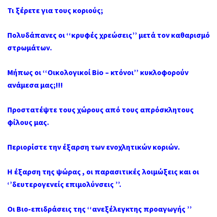
Τι ξέρετε για τους κοριούς;
Πολυδάπανες οι ‘‘κρυφές χρεώσεις’’ μετά τον καθαρισμό
στρωμάτων.
Μήπως οι ‘‘Οικολογικοί Bio – κτόνοι’’ κυκλοφορούν
ανάμεσα μας;!!!
Προστατέψτε τους χώρους από τους απρόσκλητους
φίλους μας.
Περιορίστε την έξαρση των ενοχλητικών κοριών.
Η έξαρση της ψώρας , οι παρασιτικές λοιμώξεις και οι
‘’δευτερογενείς επιμολύνσεις ’’.
Οι Βιο-επιδράσεις της ‘‘ανεξέλεγκτης προαγωγής ’’