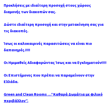
Προκλήσεις με ιδιαίτερη προσοχή στους χώρους
διαμονής των διακοπών σας.
Δώστε ιδιαίτερη προσοχή και στην μετακίνηση σας για
τις διακοπές.
Ίσως οι καλοκαιρινές παρασιτώσεις να είναι πιο
δαπανηρές.!!!!
Οι Ημιμαθείς Αδιαφορώντας Ίσως και να Εγκληματούν!!!!
Οι Επιστήμονες που πρέπει να παραμείνουν στην
Ελλάδα.
Green and Clean Rooms …“Καθαρά Δωμάτια με φιλικό
περιβάλλον”.