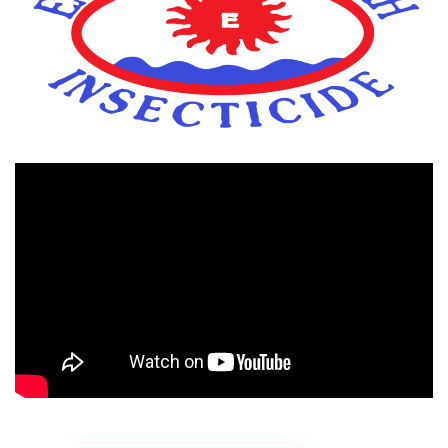
Πρόγραμμα
Αναπαραγωγής
Βίντεο