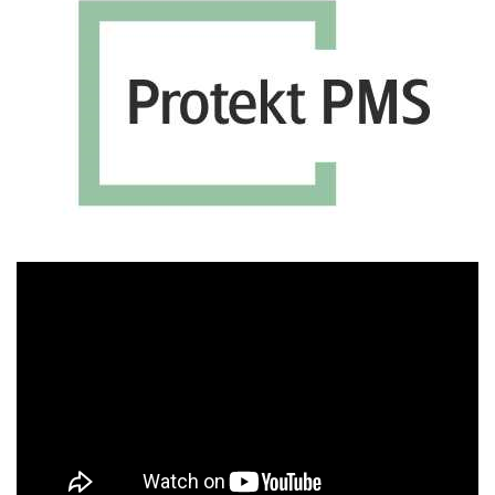
Πρόγραμμα
Αναπαραγωγής
Βίντεο