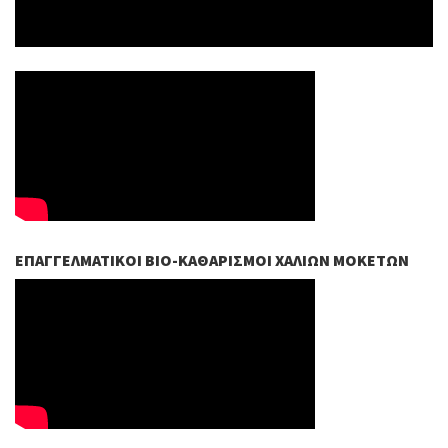
ΕΠΑΓΓΕΛΜΑΤΙΚΟΊ ΒIO-ΚΑΘΑΡΙΣΜΟΊ ΧΑΛΙΏΝ ΜΟΚΕΤΏΝ