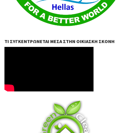
ΤΙ ΣΥΓΚΕΝΤΡΏΝΕΤΑΙ ΜΈΣΑ ΣΤΗΝ ΟΙΚΙΑΣΚΉ ΣΚΌΝΗ