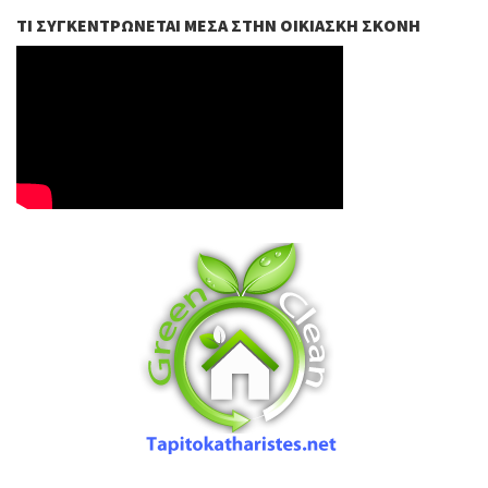
ΤΙ ΣΥΓΚΕΝΤΡΏΝΕΤΑΙ ΜΈΣΑ ΣΤΗΝ ΟΙΚΙΑΣΚΉ ΣΚΌΝΗ