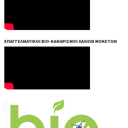
ΕΠΑΓΓΕΛΜΑΤΙΚΟΊ ΒIO-ΚΑΘΑΡΙΣΜΟΊ ΧΑΛΙΏΝ ΜΟΚΕΤΏΝ