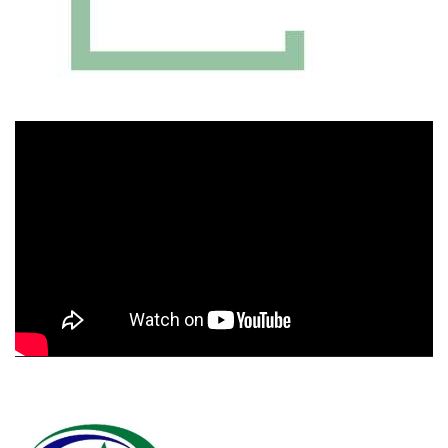
Πρόγραμμα
Αναπαραγωγής
Βίντεο