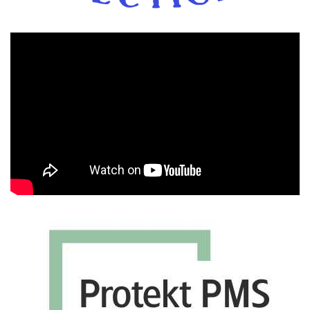
Πρόγραμμα
Αναπαραγωγής
Βίντεο