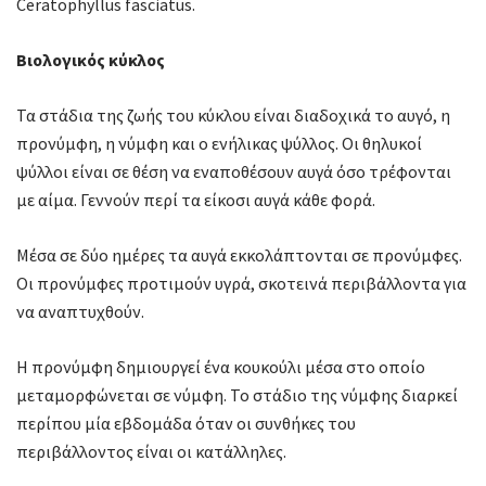
Ceratophyllus fasciatus.
Βιολογικός κύκλος
Τα στάδια της ζωής του κύκλου είναι διαδοχικά το αυγό, η
προνύμφη, η νύμφη και ο ενήλικας ψύλλος. Οι θηλυκοί
ψύλλοι είναι σε θέση να εναποθέσουν αυγά όσο τρέφονται
με αίμα. Γεννούν περί τα είκοσι αυγά κάθε φορά.
Μέσα σε δύο ημέρες τα αυγά εκκολάπτονται σε προνύμφες.
Οι προνύμφες προτιμούν υγρά, σκοτεινά περιβάλλοντα για
να αναπτυχθούν.
Η προνύμφη δημιουργεί ένα κουκούλι μέσα στο οποίο
μεταμορφώνεται σε νύμφη. Το στάδιο της νύμφης διαρκεί
περίπου μία εβδομάδα όταν οι συνθήκες του
περιβάλλοντος είναι οι κατάλληλες.