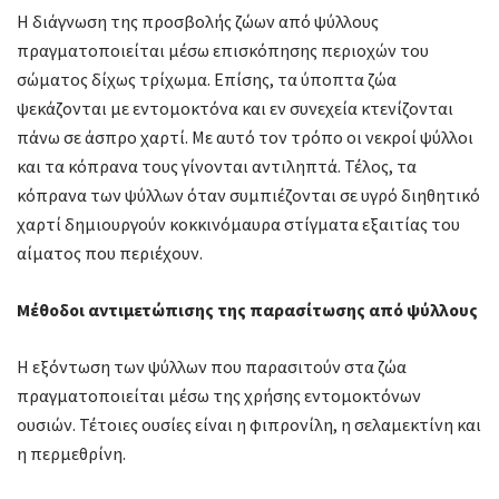
Η διάγνωση της προσβολής ζώων από ψύλλους
πραγματοποιείται μέσω επισκόπησης περιοχών του
σώματος δίχως τρίχωμα. Επίσης, τα ύποπτα ζώα
ψεκάζονται με εντομοκτόνα και εν συνεχεία κτενίζονται
πάνω σε άσπρο χαρτί. Με αυτό τον τρόπο οι νεκροί ψύλλοι
και τα κόπρανα τους γίνονται αντιληπτά. Τέλος, τα
κόπρανα των ψύλλων όταν συμπιέζονται σε υγρό διηθητικό
χαρτί δημιουργούν κοκκινόμαυρα στίγματα εξαιτίας του
αίματος που περιέχουν.
Μέθοδοι αντιμετώπισης της παρασίτωσης από ψύλλους
Η εξόντωση των ψύλλων που παρασιτούν στα ζώα
πραγματοποιείται μέσω της χρήσης εντομοκτόνων
ουσιών. Τέτοιες ουσίες είναι η φιπρονίλη, η σελαμεκτίνη και
η περμεθρίνη.