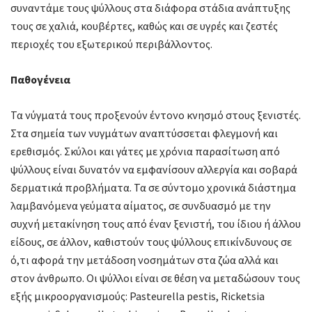
συναντάμε τους ψύλλους στα διάφορα στάδια ανάπτυξης
τους σε χαλιά, κουβέρτες, καθώς και σε υγρές και ζεστές
περιοχές του εξωτερικού περιβάλλοντος.
Παθογένεια
Τα νύγματά τους προξενούν έντονο κνησμό στους ξενιστές.
Στα σημεία των νυγμάτων αναπτύσσεται φλεγμονή και
ερεθισμός. Σκύλοι και γάτες με χρόνια παρασίτωση από
ψύλλους είναι δυνατόν να εμφανίσουν αλλεργία και σοβαρά
δερματικά προβλήματα. Τα σε σύντομο χρονικά διάστημα
λαμβανόμενα γεύματα αίματος, σε συνδυασμό με την
συχνή μετακίνηση τους από έναν ξενιστή, του ίδιου ή άλλου
είδους, σε άλλον, καθιστούν τους ψύλλους επικίνδυνους σε
ό,τι αφορά την μετάδοση νοσημάτων στα ζώα αλλά και
στον άνθρωπο. Οι ψύλλοι είναι σε θέση να μεταδώσουν τους
εξής μικροοργανισμούς: Pasteurella pestis, Ricketsia