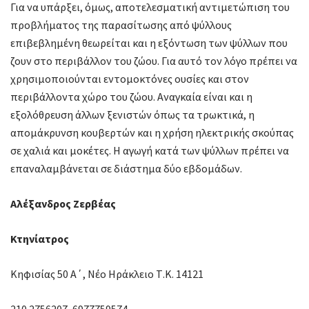
Για να υπάρξει, όμως, αποτελεσματική αντιμετώπιση του
προβλήματος της παρασίτωσης από ψύλλους
επιβεβλημένη θεωρείται και η εξόντωση των ψύλλων που
ζουν στο περιβάλλον του ζώου. Για αυτό τον λόγο πρέπει να
χρησιμοποιούνται εντομοκτόνες ουσίες και στον
περιβάλλοντα χώρο του ζώου. Αναγκαία είναι και η
εξολόθρευση άλλων ξενιστών όπως τα τρωκτικά, η
απομάκρυνση κουβερτών και η χρήση ηλεκτρικής σκούπας
σε χαλιά και μοκέτες. Η αγωγή κατά των ψύλλων πρέπει να
επαναλαμβάνεται σε διάστημα δύο εβδομάδων.
Αλέξανδρος Ζερβέας
Κτηνίατρος
Κηφισίας 50 Α΄, Νέο Ηράκλειο Τ.Κ. 14121