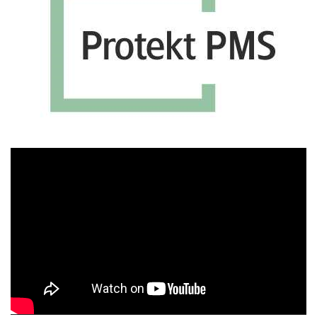
Πρόγραμμα
Αναπαραγωγής
Βίντεο