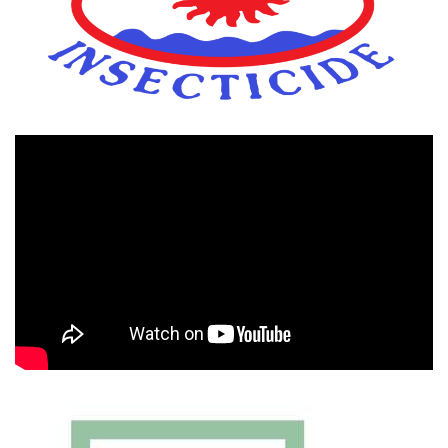
Πρόγραμμα
Αναπαραγωγής
Βίντεο