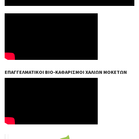
ΕΠΑΓΓΕΛΜΑΤΙΚΟΊ ΒIO-ΚΑΘΑΡΙΣΜΟΊ ΧΑΛΙΏΝ ΜΟΚΕΤΏΝ