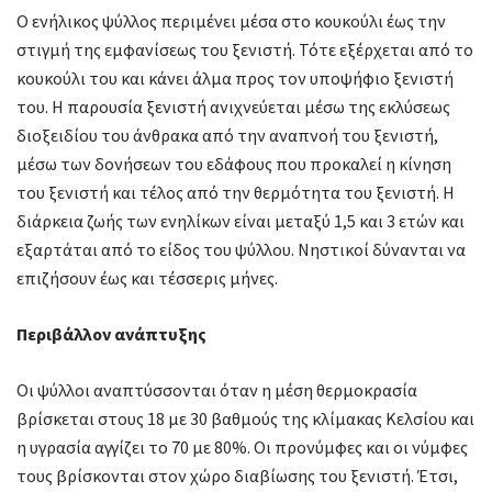
Ο ενήλικος ψύλλος περιμένει μέσα στο κουκούλι έως την
στιγμή της εμφανίσεως του ξενιστή. Τότε εξέρχεται από το
κουκούλι του και κάνει άλμα προς τον υποψήφιο ξενιστή
του. Η παρουσία ξενιστή ανιχνεύεται μέσω της εκλύσεως
διοξειδίου του άνθρακα από την αναπνοή του ξενιστή,
μέσω των δονήσεων του εδάφους που προκαλεί η κίνηση
του ξενιστή και τέλος από την θερμότητα του ξενιστή. Η
διάρκεια ζωής των ενηλίκων είναι μεταξύ 1,5 και 3 ετών και
εξαρτάται από το είδος του ψύλλου. Νηστικοί δύνανται να
επιζήσουν έως και τέσσερις μήνες.
Περιβάλλον ανάπτυξης
Οι ψύλλοι αναπτύσσονται όταν η μέση θερμοκρασία
βρίσκεται στους 18 με 30 βαθμούς της κλίμακας Κελσίου και
η υγρασία αγγίζει το 70 με 80%. Οι προνύμφες και οι νύμφες
τους βρίσκονται στον χώρο διαβίωσης του ξενιστή. Έτσι,