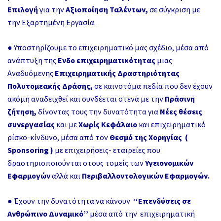
Επιλογή
για την
Αξιοποίηση Ταλέντων,
σε σύγκριση με
την Εξαρτημένη Εργασία.
● Υποστηρίζουμε το επιχειρηματικό μας σχέδιο, μέσα από
ανάπτυξη της
Ενδο επιχειρηματικότητας
μιας
Αναδυόμενης
Επιχειρηματικής Δραστηριότητας
Πολυτομεακής Δράσης,
σε καινοτόμα πεδία που δεν έχουν
ακόμη αναδειχθεί και συνδέεται στενά με την
Πράσινη
ζήτηση,
δίνοντας τους την δυνατότητα για
Νέες θέσεις
συνεργασίας
και με
Χωρίς Κεφάλαιο
και επιχειρηματικό
ρίσκο-κίνδυνο, μέσα από τον
Θεσμό της Χορηγίας
(
Sponsoring
)
με επιχειρήσεις- εταιρείες που
δραστηριοποιούνται στους τομείς των
Υγειονομικών
Εφαρμογών
αλλά και
Περιβαλλοντολογικών Εφαρμογών.
● Έχουν την δυνατότητα να κάνουν
‘‘Επενδύσεις σε
Ανθρώπινο Δυναμικό’’
μέσα από την επιχειρηματική