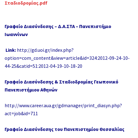
Σταδιοδρομίας.pdf
Γραφείο Διασύνδεσης – Δ.Α.ΣΤΑ – Πανεπιστήμιο
Ιωαννίνων
Link:
http://gd.uoi.gr/index.php?
option=com_content&view=article&id=324:2012-09-24-10-
44-25&catid=51:2012-04-19-10-18-20
Γραφείο Διασύνδεσης & Σταδιοδρομίας
Γεωπονικό
Πανεπιστήμιου Αθηνών
http://www.career.aua.gr/gdmanager/print_diasyn.php?
act=job&id=711
Γραφείο Διασύνδεσης του Πανεπιστημίου Θεσσαλίας