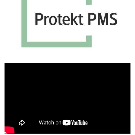
Πρόγραμμα
Αναπαραγωγής
Βίντεο