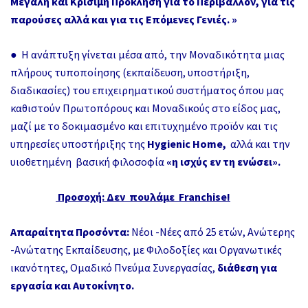
Μεγάλη και Κρίσιμη Πρόκληση για το Περιβάλλον, για τις
παρούσες αλλά και για τις Επόμενες Γενιές. »
● Η ανάπτυξη γίνεται μέσα από, την Μοναδικότητα μιας
πλήρους τυποποίησης (εκπαίδευση, υποστήριξη,
διαδικασίες) του επιχειρηματικού συστήματος όπου μας
καθιστούν Πρωτοπόρους και Μοναδικούς στο είδος μας,
μαζί με το δοκιμασμένο και επιτυχημένο προϊόν και τις
υπηρεσίες υποστήριξης της
Hygienic Home,
αλλά και την
υιοθετημένη βασική φιλοσοφία
«η ισχύς εν τη ενώσει».
Προσοχή: Δεν πουλάμε Franchise!
Απαραίτητα Προσόντα:
Νέοι -Νέες από 25 ετών, Ανώτερης
-Ανώτατης Εκπαίδευσης, με Φιλοδοξίες και Οργανωτικές
ικανότητες, Ομαδικό Πνεύμα Συνεργασίας,
διάθεση για
εργασία και Αυτοκίνητο.