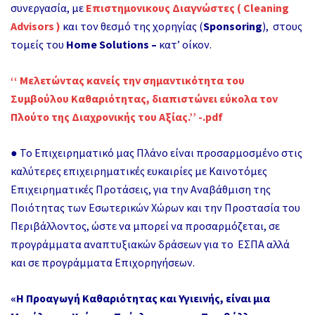
συνεργασία, με
Επιστημονικους Διαγνώστες ( Cleaning
Advisors )
και τον θεσμό της χορηγίας (
Sponsoring
), στους
τομείς του
Home Solutions –
κατ’ οίκον.
‘‘ Μελετώντας κανείς την σημαντικότητα του
Συμβούλου Καθαριότητας, διαπιστώνει εύκολα τον
Πλούτο της Διαχρονικής του Αξίας.’’ -.pdf
● Το Επιχειρηματικό μας Πλάνο είναι προσαρμοσμένο στις
καλύτερες επιχειρηματικές ευκαιρίες με Καινοτόμες
Επιχειρηματικές Προτάσεις, για την Αναβάθμιση της
Ποιότητας των Εσωτερικών Χώρων και την Προστασία του
Περιβάλλοντος, ώστε να μπορεί να προσαρμόζεται, σε
προγράμματα αναπτυξιακών δράσεων για το ΕΣΠΑ αλλά
και σε προγράμματα Επιχορηγήσεων.
«Η Προαγωγή Καθαριότητας και Υγιεινής, είναι μια