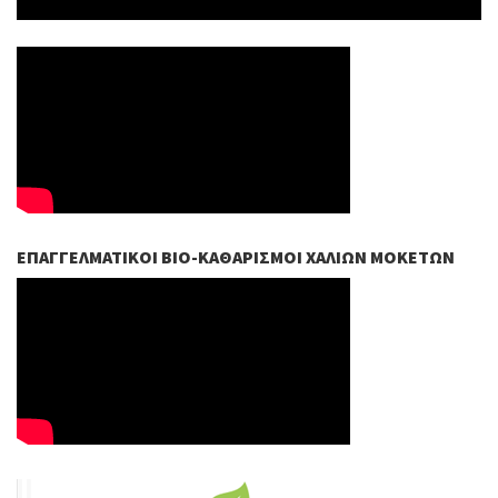
ΕΠΑΓΓΕΛΜΑΤΙΚΟΊ ΒIO-ΚΑΘΑΡΙΣΜΟΊ ΧΑΛΙΏΝ ΜΟΚΕΤΏΝ