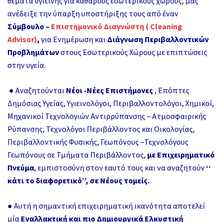
θέματα υγιεινής για καθαρούς εσωτερικούς χώρους, μας
ανέδειξε την ύπαρξη υποστήριξης τους από έναν
Σύμβουλο –
Επιστημονικό Διαγνώστη ( Cleaning
Advisor)
,
για Ενημέρωση και
Διάγνωση Περιβαλλοντικών
Προβλημάτων
στους Εσωτερικούς Χώρους με επιπτώσεις
στην υγεία.
● Αναζητούνται
Νέοι -Νέες Επιστήμονες
, Επόπτες
Δημόσιας Υγείας, Υγιεινολόγοι, Περιβαλλοντολόγοι, Χημικοί,
Μηχανικοί Τεχνολογιών Αντιρρύπανσης – Ατμοσφαιρικής
Ρύπανσης, Τεχνολόγοι Περιβάλλοντος και Οικολογίας,
Περιβαλλοντικής Φυσικής, Γεωπόνους –Τεχνολόγους
Γεωπόνους σε Τμήματα Περιβάλλοντος,
με Επιχειρηματικό
Πνεύμα
, εμπιστοσύνη στον εαυτό τους και να αναζητούν
‘‘
κάτι το διαφορετικό’’,
σε Νέους τομείς.
● Αυτή η σημαντική επιχειρηματική ικανότητα αποτελεί
μία
Εναλλακτική και πιο Δημιουργικά Ελκυστική