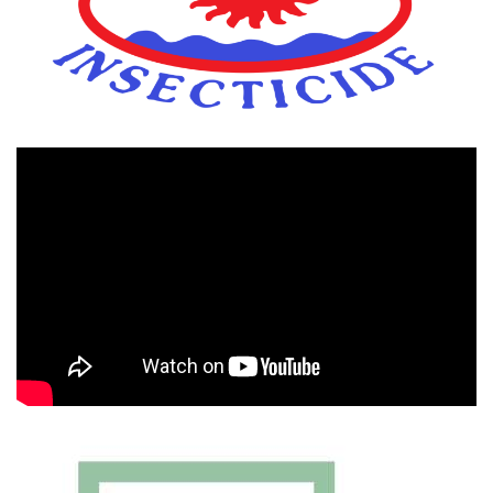
Πρόγραμμα
Αναπαραγωγής
Βίντεο