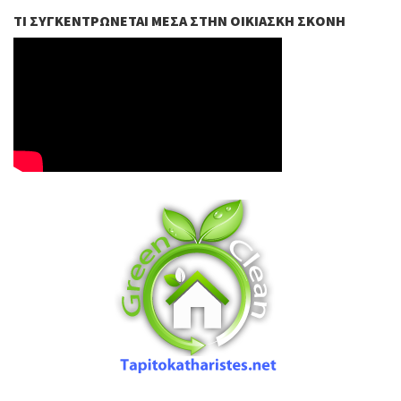
ΤΙ ΣΥΓΚΕΝΤΡΏΝΕΤΑΙ ΜΈΣΑ ΣΤΗΝ ΟΙΚΙΑΣΚΉ ΣΚΌΝΗ