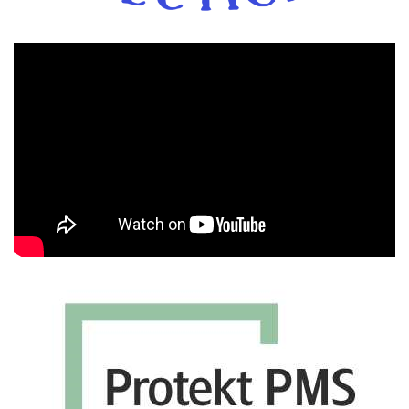
Πρόγραμμα
Αναπαραγωγής
Βίντεο