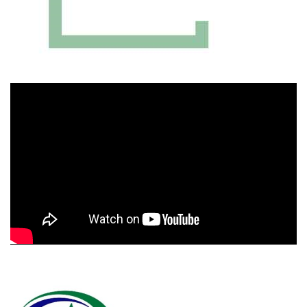
Πρόγραμμα
Αναπαραγωγής
Βίντεο