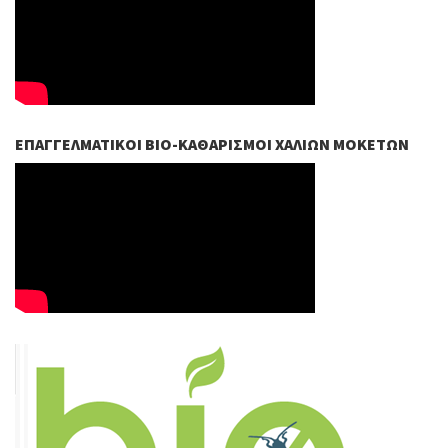
ΕΠΑΓΓΕΛΜΑΤΙΚΟΊ ΒIO-ΚΑΘΑΡΙΣΜΟΊ ΧΑΛΙΏΝ ΜΟΚΕΤΏΝ