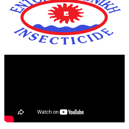
Πρόγραμμα
Αναπαραγωγής
Βίντεο