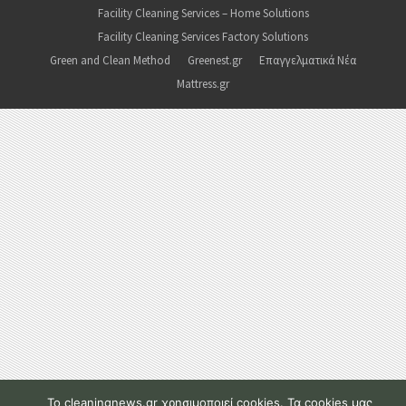
Facility Cleaning Services – Home Solutions
Facility Cleaning Services Factory Solutions
Green and Clean Method
Greenest.gr
Επαγγελματικά Νέα
Mattress.gr
To cleaningnews.gr χρησιμοποιεί cookies. Τα cookies μας