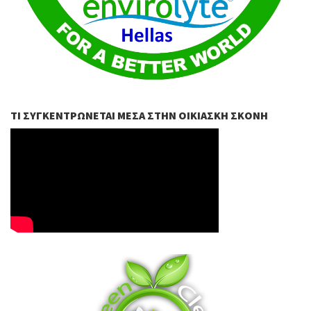
ΤΙ ΣΥΓΚΕΝΤΡΏΝΕΤΑΙ ΜΈΣΑ ΣΤΗΝ ΟΙΚΙΑΣΚΉ ΣΚΌΝΗ