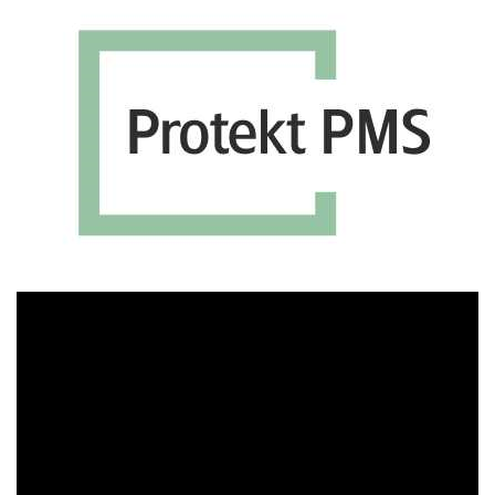
Πρόγραμμα
Αναπαραγωγής
Βίντεο