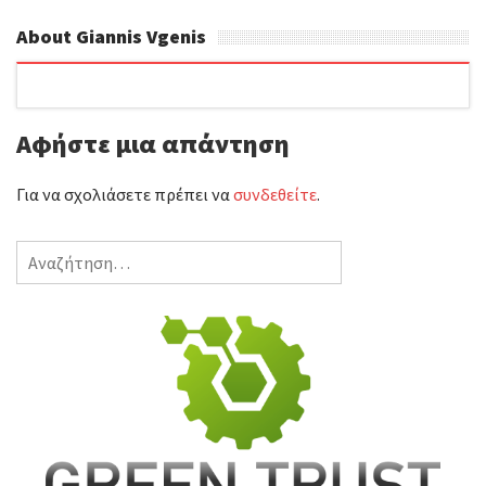
καινούργιο.
About Giannis Vgenis
Αφήστε μια απάντηση
Για να σχολιάσετε πρέπει να
συνδεθείτε
.
Αναζήτηση
για: