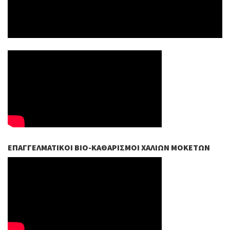
ΕΠΑΓΓΕΛΜΑΤΙΚΟΊ ΒIO-ΚΑΘΑΡΙΣΜΟΊ ΧΑΛΙΏΝ ΜΟΚΕΤΏΝ