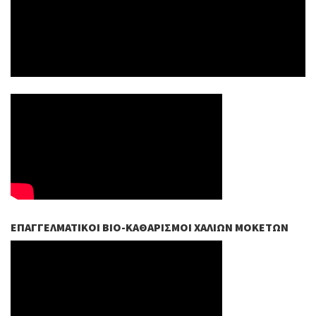
ΕΠΑΓΓΕΛΜΑΤΙΚΟΊ ΒIO-ΚΑΘΑΡΙΣΜΟΊ ΧΑΛΙΏΝ ΜΟΚΕΤΏΝ