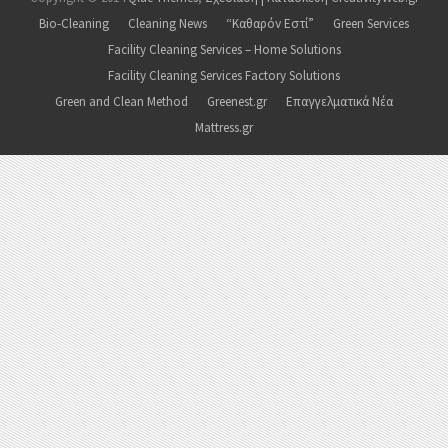
Bio-Cleaning
Cleaning News
“Καθαρόν Εστί”
Green Services
Facility Cleaning Services – Home Solutions
Facility Cleaning Services Factory Solutions
Green and Clean Method
Greenest.gr
Επαγγελματικά Νέα
Mattress.gr