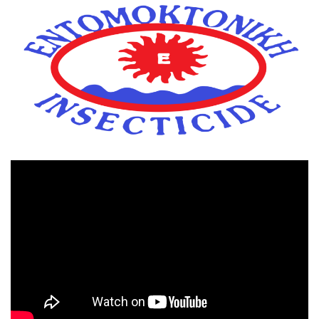
Πρόγραμμα
Αναπαραγωγής
Βίντεο