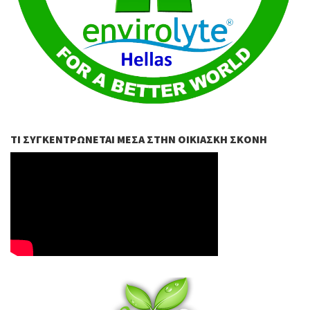
ΤΙ ΣΥΓΚΕΝΤΡΏΝΕΤΑΙ ΜΈΣΑ ΣΤΗΝ ΟΙΚΙΑΣΚΉ ΣΚΌΝΗ