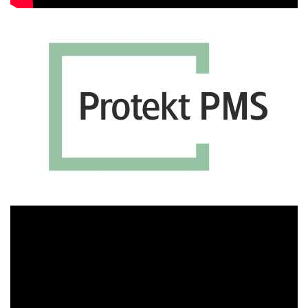
Πρόγραμμα
Αναπαραγωγής
Βίντεο