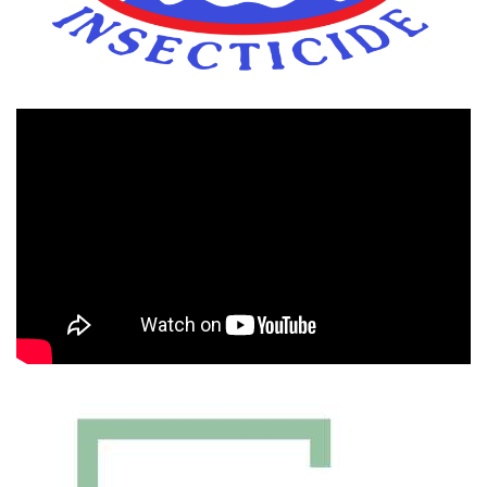
Πρόγραμμα
Αναπαραγωγής
Βίντεο