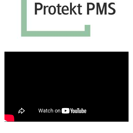
Πρόγραμμα
Αναπαραγωγής
Βίντεο