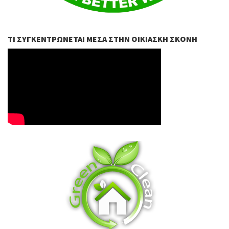
ΤΙ ΣΥΓΚΕΝΤΡΏΝΕΤΑΙ ΜΈΣΑ ΣΤΗΝ ΟΙΚΙΑΣΚΉ ΣΚΌΝΗ