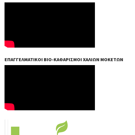
ΕΠΑΓΓΕΛΜΑΤΙΚΟΊ ΒIO-ΚΑΘΑΡΙΣΜΟΊ ΧΑΛΙΏΝ ΜΟΚΕΤΏΝ