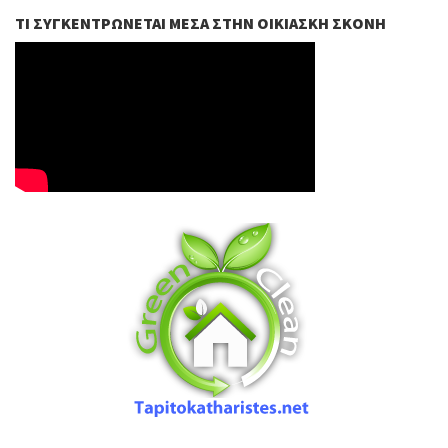
ΤΙ ΣΥΓΚΕΝΤΡΏΝΕΤΑΙ ΜΈΣΑ ΣΤΗΝ ΟΙΚΙΑΣΚΉ ΣΚΌΝΗ