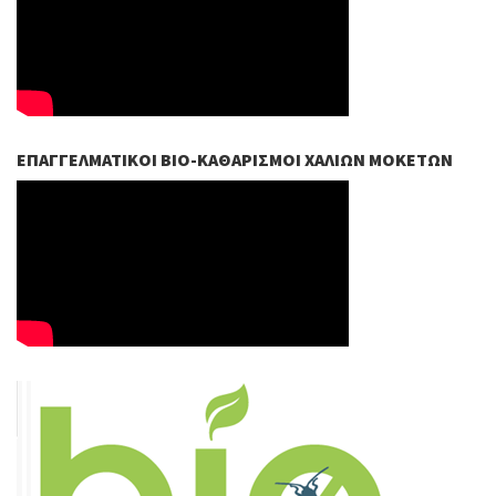
ΕΠΑΓΓΕΛΜΑΤΙΚΟΊ ΒIO-ΚΑΘΑΡΙΣΜΟΊ ΧΑΛΙΏΝ ΜΟΚΕΤΏΝ