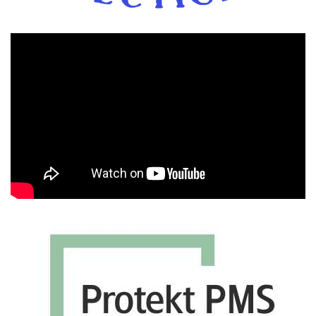
Πρόγραμμα
Αναπαραγωγής
Βίντεο