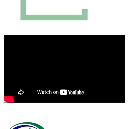
Πρόγραμμα
Αναπαραγωγής
Βίντεο