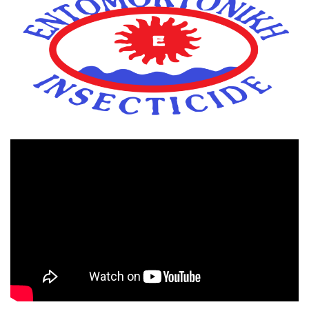
Πρόγραμμα
Αναπαραγωγής
Βίντεο