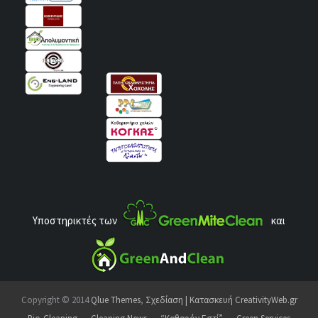
Υποστηρικτές των
και
Copyright © 2014
Qlue Themes
,
Σχεδίαση | Κατασκευή CreativityWeb.gr