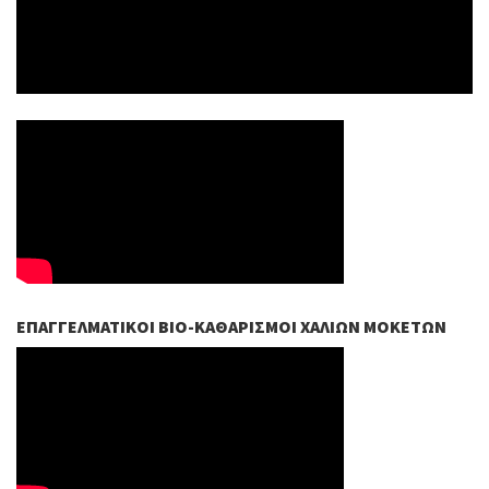
ΕΠΑΓΓΕΛΜΑΤΙΚΟΊ ΒIO-ΚΑΘΑΡΙΣΜΟΊ ΧΑΛΙΏΝ ΜΟΚΕΤΏΝ