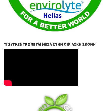
ΤΙ ΣΥΓΚΕΝΤΡΏΝΕΤΑΙ ΜΈΣΑ ΣΤΗΝ ΟΙΚΙΑΣΚΉ ΣΚΌΝΗ