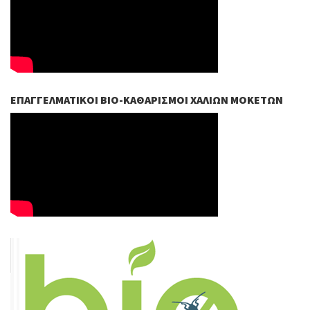
ΕΠΑΓΓΕΛΜΑΤΙΚΟΊ ΒIO-ΚΑΘΑΡΙΣΜΟΊ ΧΑΛΙΏΝ ΜΟΚΕΤΏΝ