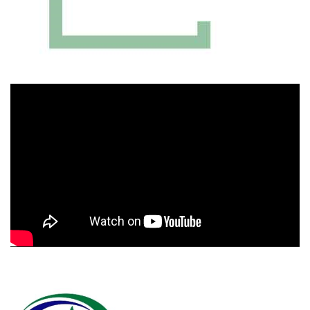
Πρόγραμμα
Αναπαραγωγής
Βίντεο