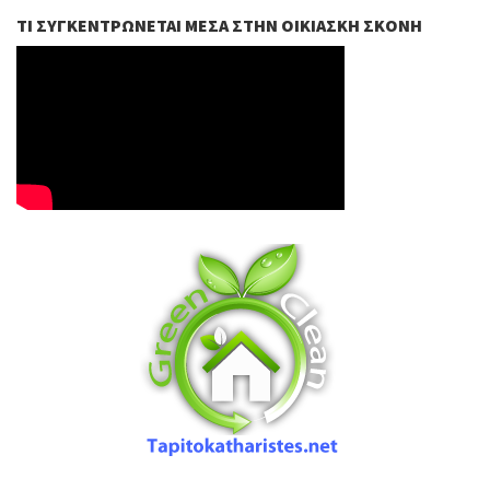
ΤΙ ΣΥΓΚΕΝΤΡΏΝΕΤΑΙ ΜΈΣΑ ΣΤΗΝ ΟΙΚΙΑΣΚΉ ΣΚΌΝΗ