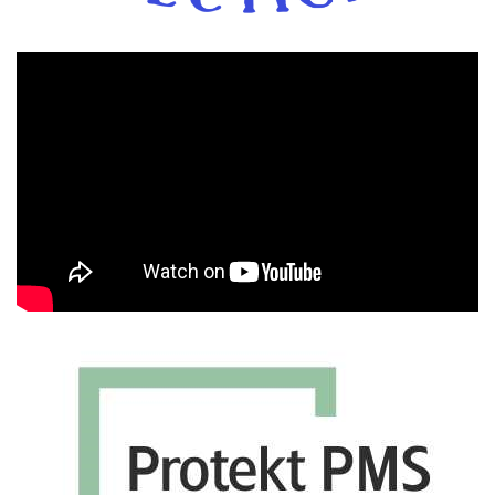
Πρόγραμμα
Αναπαραγωγής
Βίντεο