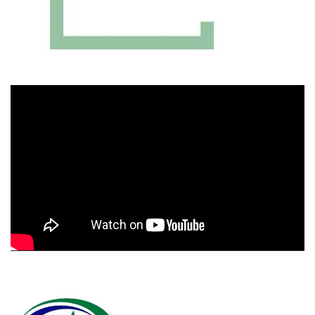
Πρόγραμμα
Αναπαραγωγής
Βίντεο