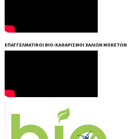
ΕΠΑΓΓΕΛΜΑΤΙΚΟΊ ΒIO-ΚΑΘΑΡΙΣΜΟΊ ΧΑΛΙΏΝ ΜΟΚΕΤΏΝ