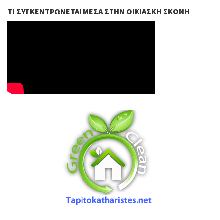
ΤΙ ΣΥΓΚΕΝΤΡΏΝΕΤΑΙ ΜΈΣΑ ΣΤΗΝ ΟΙΚΙΑΣΚΉ ΣΚΌΝΗ