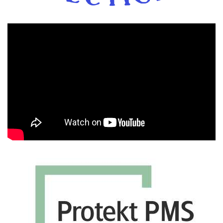
Πρόγραμμα
Αναπαραγωγής
Βίντεο