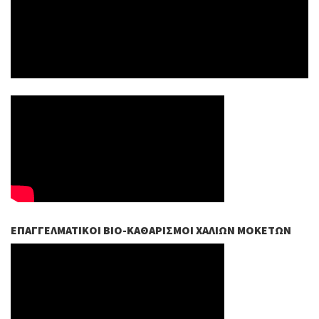
ΕΠΑΓΓΕΛΜΑΤΙΚΟΊ ΒIO-ΚΑΘΑΡΙΣΜΟΊ ΧΑΛΙΏΝ ΜΟΚΕΤΏΝ