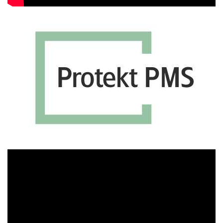
Πρόγραμμα
Αναπαραγωγής
Βίντεο