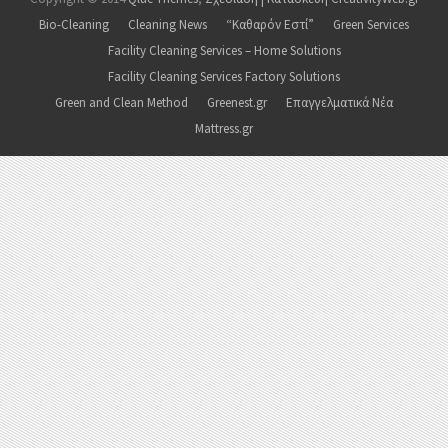
Bio-Cleaning
Cleaning News
“Καθαρόν Εστί”
Green Services
Facility Cleaning Services – Home Solutions
Facility Cleaning Services Factory Solutions
Green and Clean Method
Greenest.gr
Επαγγελματικά Νέα
Mattress.gr