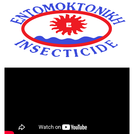
Πρόγραμμα
Αναπαραγωγής
Βίντεο