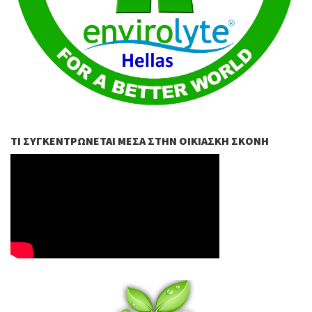
ΤΙ ΣΥΓΚΕΝΤΡΏΝΕΤΑΙ ΜΈΣΑ ΣΤΗΝ ΟΙΚΙΑΣΚΉ ΣΚΌΝΗ