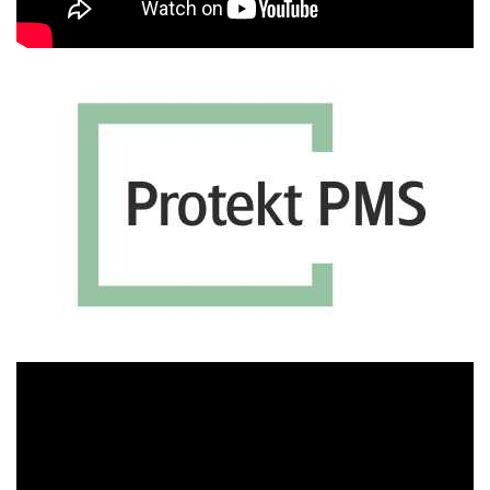
Πρόγραμμα
Αναπαραγωγής
Βίντεο