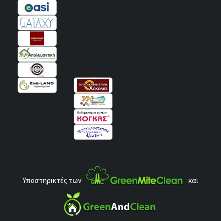
Υποστηρικτές των
και