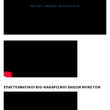
ΕΠΑΓΓΕΛΜΑΤΙΚΟΊ ΒIO-ΚΑΘΑΡΙΣΜΟΊ ΧΑΛΙΏΝ ΜΟΚΕΤΏΝ