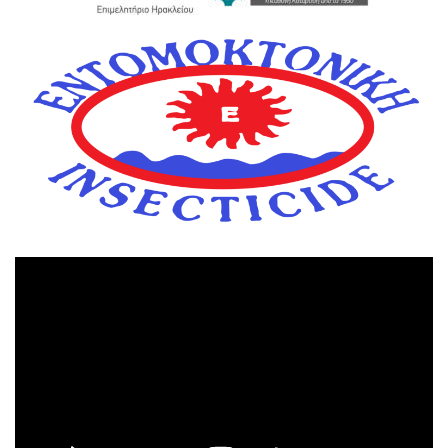
Πρόγραμμα
Αναπαραγωγής
Βίντεο