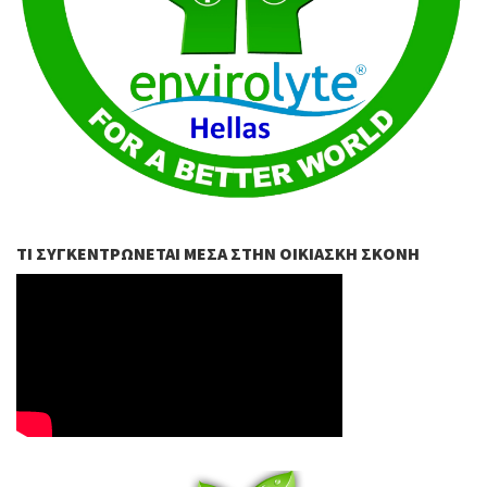
ΤΙ ΣΥΓΚΕΝΤΡΏΝΕΤΑΙ ΜΈΣΑ ΣΤΗΝ ΟΙΚΙΑΣΚΉ ΣΚΌΝΗ