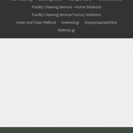
Facility Cleaning Services – Home Solutions
Facility Cleaning Services Factory Solutions
Green and Clean Method
Greenest.gr
Επαγγελματικά Νέα
Mattress.gr