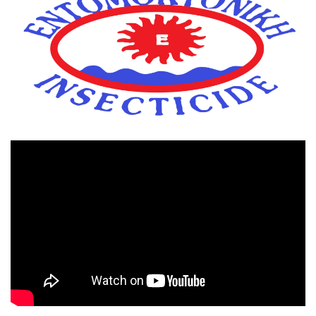
Πρόγραμμα
Αναπαραγωγής
Βίντεο