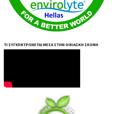
ΤΙ ΣΥΓΚΕΝΤΡΏΝΕΤΑΙ ΜΈΣΑ ΣΤΗΝ ΟΙΚΙΑΣΚΉ ΣΚΌΝΗ