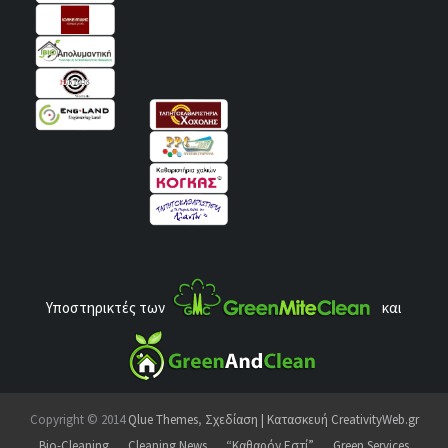
Υποστηρικτές των
και
Copyright © 2014
Qlue Themes
,
Σχεδίαση | Κατασκευή CreativityWeb.gr
Bio-Cleaning
Cleaning News
“Καθαρόν Εστί”
Green Services