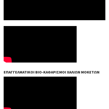
ΕΠΑΓΓΕΛΜΑΤΙΚΟΊ ΒIO-ΚΑΘΑΡΙΣΜΟΊ ΧΑΛΙΏΝ ΜΟΚΕΤΏΝ