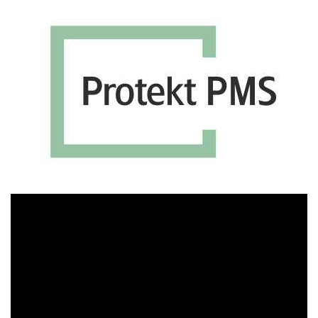
Πρόγραμμα
Αναπαραγωγής
Βίντεο