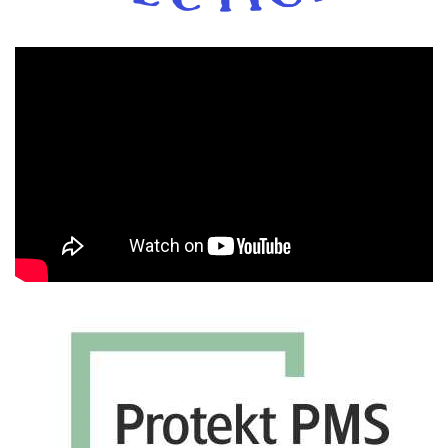
Πρόγραμμα
Αναπαραγωγής
Βίντεο