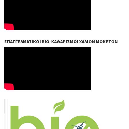
ΕΠΑΓΓΕΛΜΑΤΙΚΟΊ ΒIO-ΚΑΘΑΡΙΣΜΟΊ ΧΑΛΙΏΝ ΜΟΚΕΤΏΝ