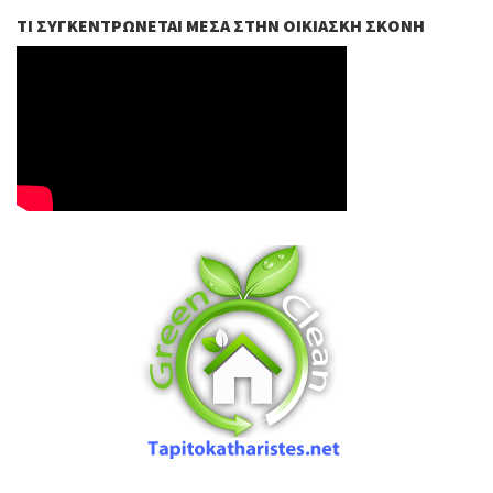
ΤΙ ΣΥΓΚΕΝΤΡΏΝΕΤΑΙ ΜΈΣΑ ΣΤΗΝ ΟΙΚΙΑΣΚΉ ΣΚΌΝΗ