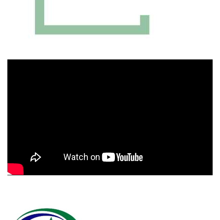
Πρόγραμμα
Αναπαραγωγής
Βίντεο