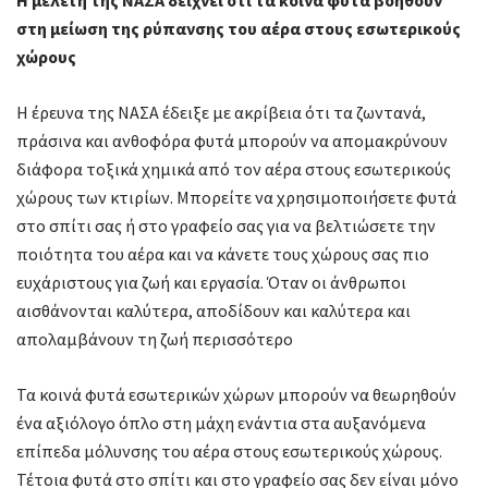
Η μελέτη της ΝΑΣΑ δείχνει ότι τα κοινά φυτά βοηθούν
στη μείωση της ρύπανσης του αέρα στους εσωτερικούς
χώρους
Η έρευνα της ΝΑΣΑ έδειξε με ακρίβεια ότι τα ζωντανά,
πράσινα και ανθοφόρα φυτά μπορούν να απομακρύνουν
διάφορα τοξικά χημικά από τον αέρα στους εσωτερικούς
χώρους των κτιρίων. Μπορείτε να χρησιμοποιήσετε φυτά
στο σπίτι σας ή στο γραφείο σας για να βελτιώσετε την
ποιότητα του αέρα και να κάνετε τους χώρους σας πιο
ευχάριστους για ζωή και εργασία. Όταν οι άνθρωποι
αισθάνονται καλύτερα, αποδίδουν και καλύτερα και
απολαμβάνουν τη ζωή περισσότερο
Τα κοινά φυτά εσωτερικών χώρων μπορούν να θεωρηθούν
ένα αξιόλογο όπλο στη μάχη ενάντια στα αυξανόμενα
επίπεδα μόλυνσης του αέρα στους εσωτερικούς χώρους.
Τέτοια φυτά στο σπίτι και στο γραφείο σας δεν είναι μόνο