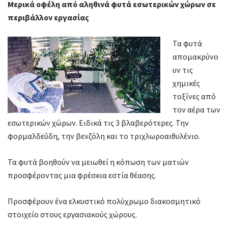
Μερικά οφέλη από αληθινά φυτά εσωτερικών χώρων σε
περιβάλλον εργασίας
Τα φυτά
απομακρύνο
υν τις
χημικές
τοξίνες από
τον αέρα των
εσωτερικών χώρων. Ειδικά τις 3 βλαβερότερες. Την
φορμαλδεΰδη, την βενζόλη και το τριχλωροαιθυλένιο.
Τα φυτά βοηθούν να μειωθεί η κόπωση των ματιών
προσφέροντας μια φρέσκια εστία θέασης.
Προσφέρουν ένα ελκυστικό πολύχρωμο διακοσμητικό
στοιχείο στους εργασιακούς χώρους.