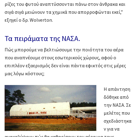
ρίζες του φυτού αναπτύσσονται πάνω στον άνθρακα και
σιγά σιγά μειώνουν τα χημικά που απορροφώνται εκεί,”
εξηγεί ο δρ. Wolverton.
Τα πειράματα της ΝΑΣΑ.
Πώς μπορούμε να βελτιώσουμε την ποιότητα του αέρα
που αναπνέουμε στους εσωτερικούς χώρους, αφού ο
επιπλέον εξαερισμός δεν είναι πάντα εφικτός στις μέρες
μας λόγω κόστους;
Η απάντηση
δόθηκε από
την ΝΑΣΑ. Σε
μελέτες που
σχεδιάστηκα
ν για να
ανακαλύψουν πώς θα καθαρίσουν τον αέρα για τους