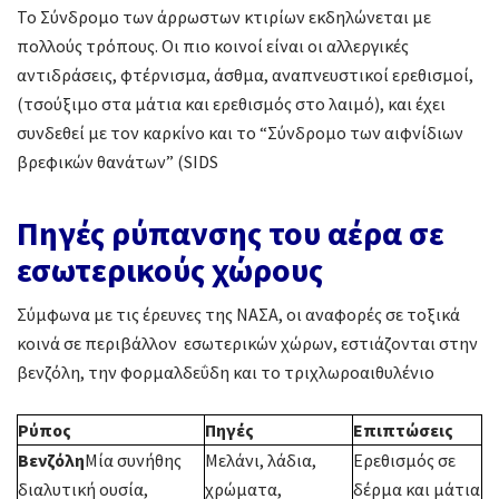
Το Σύνδρομο των άρρωστων κτιρίων εκδηλώνεται με
πολλούς τρόπους. Οι πιο κοινοί είναι οι αλλεργικές
αντιδράσεις, φτέρνισμα, άσθμα, αναπνευστικοί ερεθισμοί,
(τσούξιμο στα μάτια και ερεθισμός στο λαιμό), και έχει
συνδεθεί με τον καρκίνο και το “Σύνδρομο των αιφνίδιων
βρεφικών θανάτων” (SIDS
Πηγές ρύπανσης του αέρα σε
εσωτερικούς χώρους
Σύμφωνα με τις έρευνες της ΝΑΣΑ, οι αναφορές σε τοξικά
κοινά σε περιβάλλον εσωτερικών χώρων, εστιάζονται στην
βενζόλη, την φορμαλδεΰδη και το τριχλωροαιθυλένιο
Ρύπος
Πηγές
Επιπτώσεις
Βενζόλη
Μία συνήθης
Μελάνι, λάδια,
Ερεθισμός σε
διαλυτική ουσία,
χρώματα,
δέρμα και μάτια