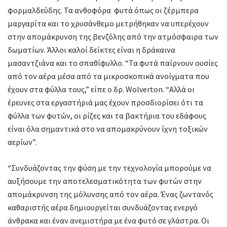
φορμαλδεΰδης. Τα ανθοφόρα φυτά όπως οι ζέρμπερα
μαργαρίτα και το χρυσάνθεμο μετρήθηκαν να υπερέχουν
στην απομάκρυνση της βενζόλης από την ατμόσφαιρα των
δωματίων. Άλλοι καλοί δείκτες είναι η δράκαινα
μασαντζιάνα και το σπαθίφυλλο. “Τα φυτά παίρνουν ουσίες
από τον αέρα μέσα από τα μικροσκοπικά ανοίγματα που
έχουν στα φύλλα τους,” είπε ο δρ. Wolverton. “Αλλά οι
έρευνες στα εργαστήριά μας έχουν προσδιορίσει ότι τα
φύλλα των φυτών, οι ρίζες και τα βακτήρια του εδάφους
είναι όλα σημαντικά στο να απομακρύνουν ίχνη τοξικών
αερίων”.
“Συνδυάζοντας την φύση με την τεχνολογία μπορούμε να
αυξήσουμε την αποτελεσματικότητα των φυτών στην
απομάκρυνση της μόλυνσης από τον αέρα. Ένας ζωντανός
καθαριστής αέρα δημιουργείται συνδυάζοντας ενεργό
άνθρακα και έναν ανεμιστήρα με ένα φυτό σε γλάστρα. Οι