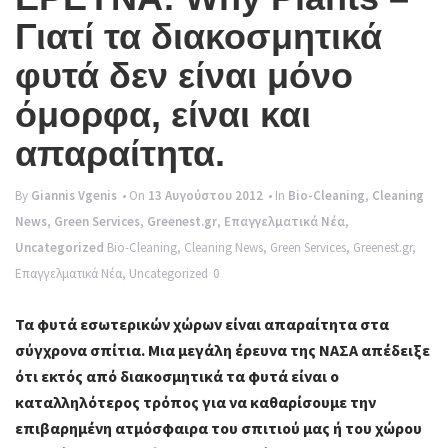
g
Γιατί τα διακοσμητικά
l
φυτά δεν είναι μόνο
e
όμορφα, είναι και
n
απαραίτητα.
a
v
By
Giannis Vgenis
• On
13 Αυγούστου 2012
• In
Bio-Cleaning
,
Cleaning
i
News
,
Green Services
,
Greenest.gr
,
Επαγγελματικά Νέα
,
g
Uncategorized
Bio-Cleaning
,
Cleaning News
,
Green Services
,
Greenest.gr
,
Επαγγελματικά Νέα
,
Uncategorized
0
a
t
Τα φυτά εσωτερικών χώρων είναι απαραίτητα στα
i
σύγχρονα σπίτια. Μια μεγάλη έρευνα της ΝΑΣΑ απέδειξε
ότι εκτός από διακοσμητικά τα φυτά είναι ο
o
καταλληλότερος τρόπος για να καθαρίσουμε την
n
επιβαρημένη ατμόσφαιρα του σπιτιού μας ή του χώρου