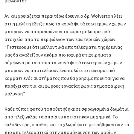
μέλλοντος
Αν και χρειάζεται περαιτέρω έρευνα ο δρ. Wolverton λέει
ότι η μελέτη έδειξε πως τα κοινά φυτά εσωτερικών χώρων
μπορούν να απομακρύνουν τα κύρια μολυσματικά
στοιχεία από το περιβάλλον των εσωτερικών χώρων.
“Πιστεύουμε ότι μελλοντικά αποτελέσματα της έρευνάς
μας θα αναδείξουν ακόμα πιο ισχυρά επιχειρήματα
σύμφωνα με τα οποία τα κοινά φυτά εσωτερικών χώρων
μπορούν να αποτελέσουν ένα πολύ αποτελεσματικό
κομμάτι ενός συστήματος που θα χρησιμοποιείται για να
παρέχει σπίτια και χώρους εργασίας χωρίς ατμοσφαιρική
μόλυνση.”
Κάθε τύπος φυτού τοποθετήθηκε σε σφραγισμένα δωμάτια
από πλεξιγκλάς τα οποία εμποτίστηκαν με χημικά. Το
φιλόδεντρο, ο πόθος και το χλωρόφυτο μετρήθηκαν σαν τα
πιο αποτελεσματικά στην απομάκρυνση των μορίων