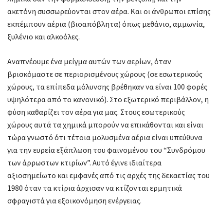
ακετόνη συσσωρεύονται στον αέρα. Και οι άνθρωποι επίσης
εκπέμπουν αέρια (βιοαπόβλητα) όπως μεθάνιο, αμμωνία,
ξυλένιο και αλκοόλες.
Αναπνέουμε ένα μείγμα αυτών των αερίων, όταν
βρισκόμαστε σε περιορισμένους χώρους (σε εσωτερικούς
χώρους, τα επίπεδα μόλυνσης βρέθηκαν να είναι 100 φορές
υψηλότερα από το κανονικό). Στο εξωτερικό περιβάλλον, η
φύση καθαρίζει τον αέρα για μας. Στους εσωτερικούς
χώρους αυτά τα χημικά μπορούν να επικάθονται και είναι
τώρα γνωστό ότι τέτοια μολυσμένα αέρια είναι υπεύθυνα
για την ευρεία εξάπλωση του φαινομένου του “Συνδρόμου
των άρρωστων κτιρίων”. Αυτό έγινε ιδιαίτερα
αξιοσημείωτο και εμφανές από τις αρχές της δεκαετίας του
1980 όταν τα κτίρια άρχισαν να κτίζονται ερμητικά
σφραγιστά για εξοικονόμηση ενέργειας.