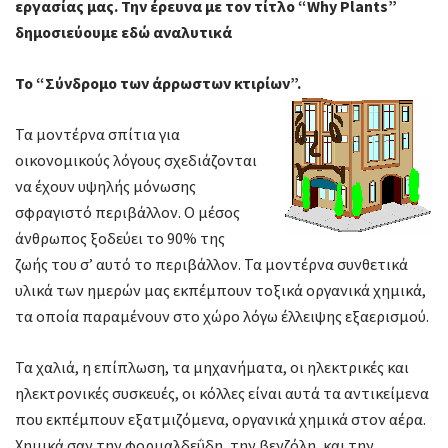
εργασίας μας. Την έρευνα με τον τίτλο “Why Plants”
δημοσιεύουμε εδώ αναλυτικά
Το “Σύνδρομο των άρρωστων κτιρίων”.
Τα μοντέρνα σπίτια για
οικονομικούς λόγους σχεδιάζονται
να έχουν υψηλής μόνωσης
σφραγιστό περιβάλλον. Ο μέσος
άνθρωπος ξοδεύει το 90% της
ζωής του σ’ αυτό το περιβάλλον. Τα μοντέρνα συνθετικά
υλικά των ημερών μας εκπέμπουν τοξικά οργανικά χημικά,
τα οποία παραμένουν στο χώρο λόγω έλλειψης εξαερισμού.
Τα χαλιά, η επίπλωση, τα μηχανήματα, οι ηλεκτρικές και
ηλεκτρονικές συσκευές, οι κόλλες είναι αυτά τα αντικείμενα
που εκπέμπουν εξατμιζόμενα, οργανικά χημικά στον αέρα.
Χημικά σαν την φορμαλδεΰδη, την βενζόλη, και την