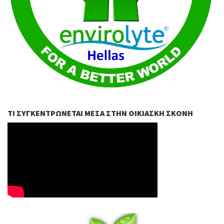
ΤΙ ΣΥΓΚΕΝΤΡΏΝΕΤΑΙ ΜΈΣΑ ΣΤΗΝ ΟΙΚΙΑΣΚΉ ΣΚΌΝΗ