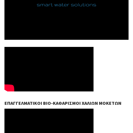
ΕΠΑΓΓΕΛΜΑΤΙΚΟΊ ΒIO-ΚΑΘΑΡΙΣΜΟΊ ΧΑΛΙΏΝ ΜΟΚΕΤΏΝ