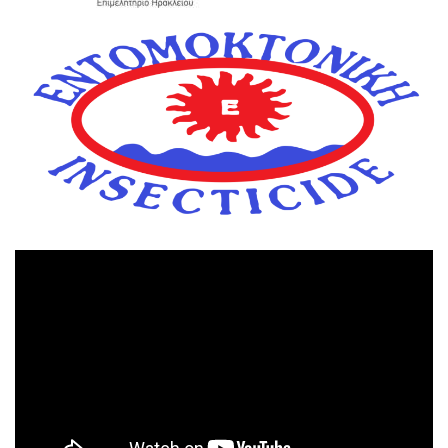
Πρόγραμμα
Αναπαραγωγής
Βίντεο