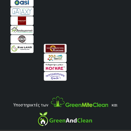
Υποστηρικτές των
και