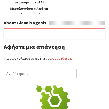
σεμινάριο στοΤΕΙ
Μεσολογγίου: « Από τη
Θεωρία στην Πράξη»
About Giannis Vgenis
Αφήστε μια απάντηση
Για να σχολιάσετε πρέπει να
συνδεθείτε
.
Αναζήτηση
για: