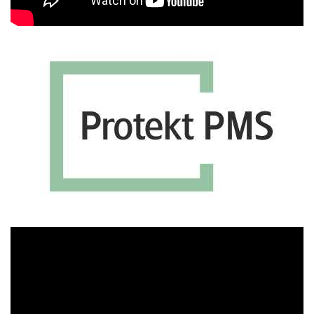
Πρόγραμμα
Αναπαραγωγής
Βίντεο