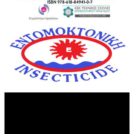
Πρόγραμμα
Αναπαραγωγής
Βίντεο