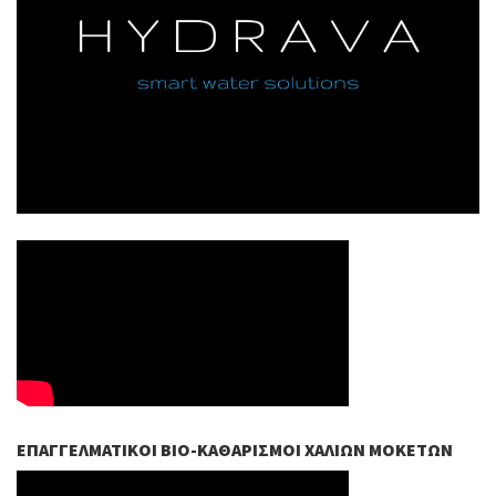
ΕΠΑΓΓΕΛΜΑΤΙΚΟΊ ΒIO-ΚΑΘΑΡΙΣΜΟΊ ΧΑΛΙΏΝ ΜΟΚΕΤΏΝ