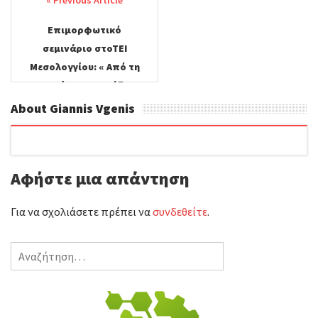
navigation
Επιμορφωτικό
σεμινάριο στοΤΕΙ
Μεσολογγίου: « Από τη
Θεωρία στην Πράξη»
About Giannis Vgenis
Αφήστε μια απάντηση
Για να σχολιάσετε πρέπει να
συνδεθείτε
.
Αναζήτηση
για: