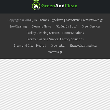
Copyright © 2014
Qlue Themes
,
Σχεδίαση | Κατασκευή CreativityWeb.gr
Bio-Cleaning
Cleaning News
“Καθαρόν Εστί”
Green Services
Facility Cleaning Services – Home Solutions
Facility Cleaning Services Factory Solutions
Green and Clean Method
Greenest.gr
Επαγγελματικά Νέα
Mattress.gr