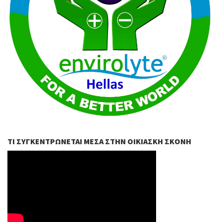
ΤΙ ΣΥΓΚΕΝΤΡΏΝΕΤΑΙ ΜΈΣΑ ΣΤΗΝ ΟΙΚΙΑΣΚΉ ΣΚΌΝΗ