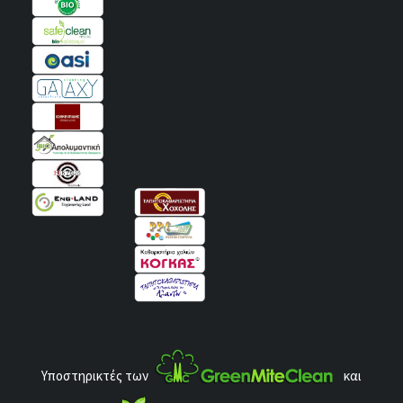
Υποστηρικτές των
και