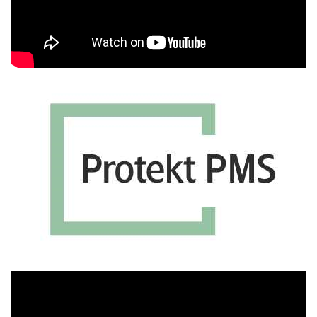
Πρόγραμμα
Αναπαραγωγής
Βίντεο