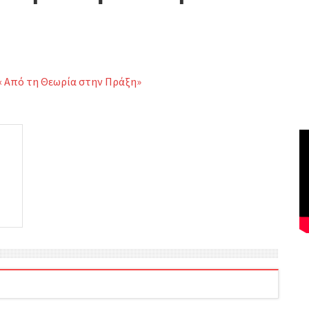
« Από τη Θεωρία στην Πράξη»