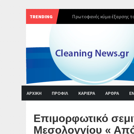
TRENDING
Πρωτοφανές κύμα έξαρσης το
Skip
to
content
ΑΡΧΙΚΗ
ΠΡΟΦΙΛ
ΚΑΡΙΕΡΑ
ΑΡΘΡΑ
Ε
Επιμορφωτικό σεμι
Μεσολογγίου « Από