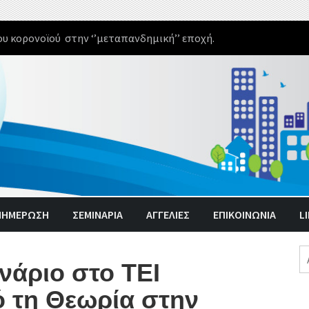
υ κορονοϊού στην ‘’μεταπανδημική’’ εποχή.
ΝΗΜΈΡΩΣΗ
ΣΕΜΙΝΑΡΙΑ
ΑΓΓΕΛΊΕΣ
ΕΠΙΚΟΙΝΩΝΙΑ
L
Α
νάριο στο ΤΕΙ
γι
 τη Θεωρία στην