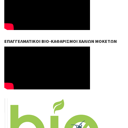
ΕΠΑΓΓΕΛΜΑΤΙΚΟΊ ΒIO-ΚΑΘΑΡΙΣΜΟΊ ΧΑΛΙΏΝ ΜΟΚΕΤΏΝ