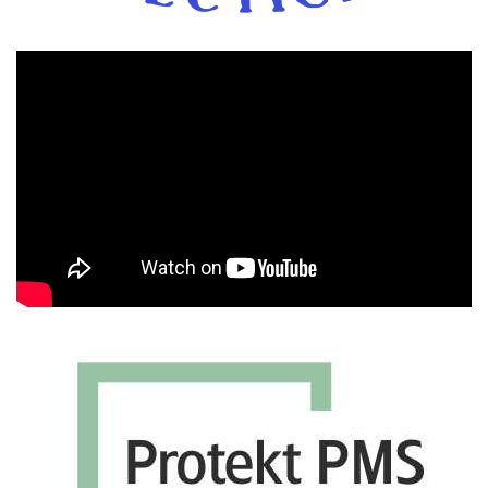
Πρόγραμμα
Αναπαραγωγής
Βίντεο