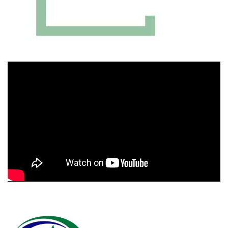
Πρόγραμμα
Αναπαραγωγής
Βίντεο