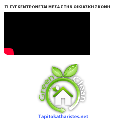
ΤΙ ΣΥΓΚΕΝΤΡΏΝΕΤΑΙ ΜΈΣΑ ΣΤΗΝ ΟΙΚΙΑΣΚΉ ΣΚΌΝΗ