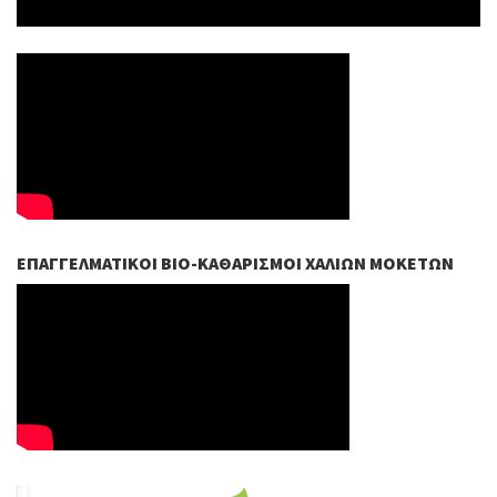
ΕΠΑΓΓΕΛΜΑΤΙΚΟΊ ΒIO-ΚΑΘΑΡΙΣΜΟΊ ΧΑΛΙΏΝ ΜΟΚΕΤΏΝ