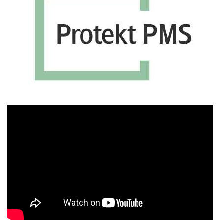
Πρόγραμμα
Αναπαραγωγής
Βίντεο