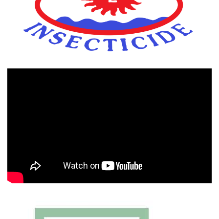
Πρόγραμμα
Αναπαραγωγής
Βίντεο