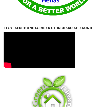
ΤΙ ΣΥΓΚΕΝΤΡΏΝΕΤΑΙ ΜΈΣΑ ΣΤΗΝ ΟΙΚΙΑΣΚΉ ΣΚΌΝΗ