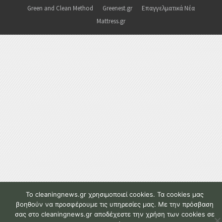
Green and Clean Method
Greenest.gr
Επαγγελματικά Νέα
Mattress.gr
To cleaningnews.gr χρησιμοποιεί cookies. Τα cookies μας
βοηθούν να προσφέρουμε τις υπηρεσίες μας. Με την πρόσβαση
σας στο cleaningnews.gr αποδέχεστε την χρήση των cookies σε