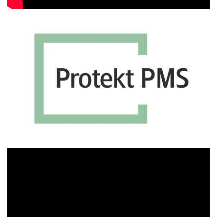
Πρόγραμμα
Αναπαραγωγής
Βίντεο