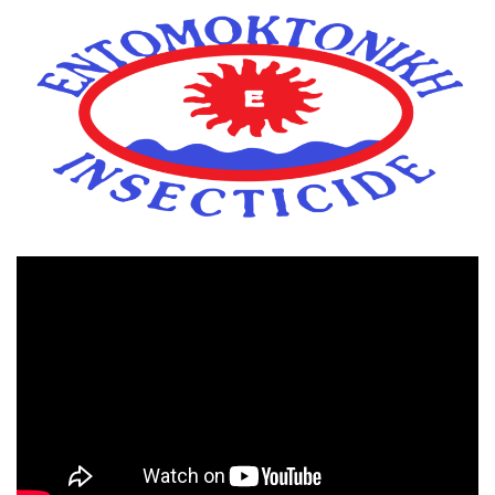
Πρόγραμμα
Αναπαραγωγής
Βίντεο