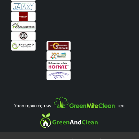
Υποστηρικτές των
και