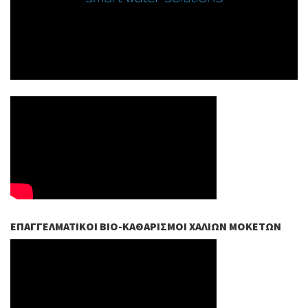
ΕΠΑΓΓΕΛΜΑΤΙΚΟΊ ΒIO-ΚΑΘΑΡΙΣΜΟΊ ΧΑΛΙΏΝ ΜΟΚΕΤΏΝ