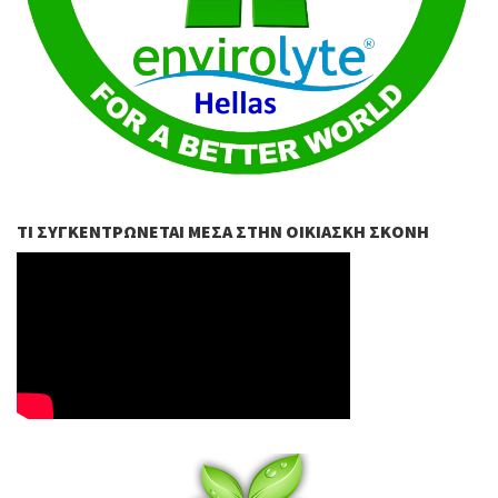
ΤΙ ΣΥΓΚΕΝΤΡΏΝΕΤΑΙ ΜΈΣΑ ΣΤΗΝ ΟΙΚΙΑΣΚΉ ΣΚΌΝΗ