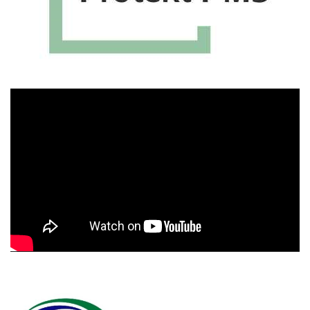
Πρόγραμμα
Αναπαραγωγής
Βίντεο