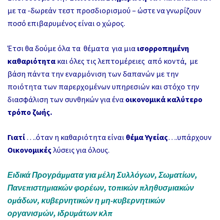
με τα -δωρεάν τεστ προσδιορισμού – ώστε να γνωρίζουν
ποσό επιβαρυμένος είναι ο χώρος.
Έτσι θα δούμε όλα τα θέματα για μια
ισορροπημένη
καθαριότητα
και όλες τις λεπτομέρειες από κοντά, με
βάση πάντα την εναρμόνιση των δαπανών με την
ποιότητα των παρερχομένων υπηρεσιών και στόχο την
διασφάλιση των συνθηκών για ένα
οικονομικά καλύτερο
τρόπο ζωής.
Γιατί
….όταν η καθαριότητα είναι
θέμα Υγείας
….υπάρχουν
Οικονομικές
λύσεις για όλους.
Ειδικά Προγράμματα για μέλη Συλλόγων, Σωματίων,
Πανεπιστημιακών φορέων, τοπικών πληθυσμιακών
ομάδων, κυβερνητικών η μη-κυβερνητικών
οργανισμών, ιδρυμάτων κλπ