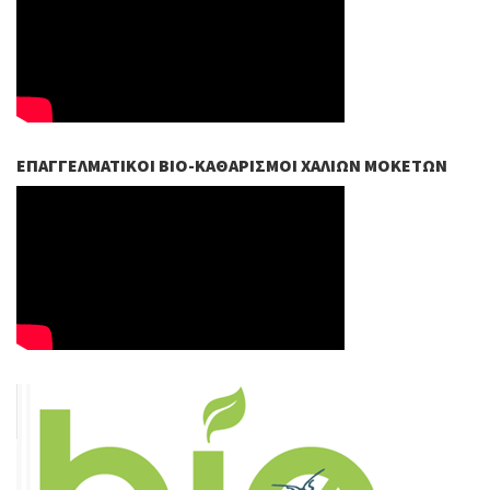
ΕΠΑΓΓΕΛΜΑΤΙΚΟΊ ΒIO-ΚΑΘΑΡΙΣΜΟΊ ΧΑΛΙΏΝ ΜΟΚΕΤΏΝ