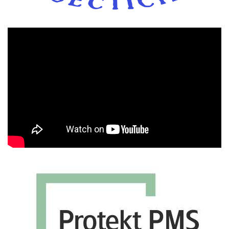
Πρόγραμμα
Αναπαραγωγής
Βίντεο