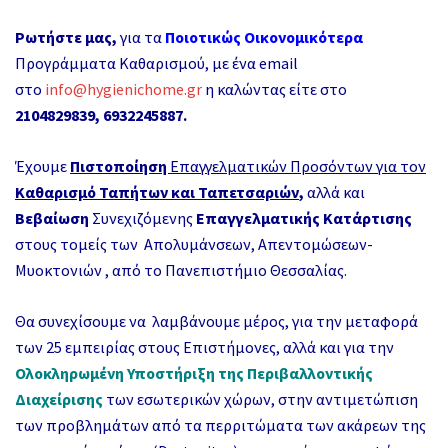
Ρωτήστε μας,
για τα
Ποιοτικώς
Οικονομικότερα
Προγράμματα Καθαρισμού, με ένα email
στο
info@hygienichome.gr
η καλώντας είτε στο
2104829839, 6932245887.
Έχουμε
Πιστοποίηση
Επαγγελματικών Προσόντων για τον
Καθαρισμό Ταπήτων και Ταπετσαριών
,
αλλά και
Βεβαίωση
Συνεχιζόμενης
Επαγγελματικής Κατάρτισης
στους τομείς των Απολυμάνσεων, Απεντομώσεων-
Μυοκτονιών , από το Πανεπιστήμιο Θεσσαλίας.
Θα συνεχίσουμε να λαμβάνουμε μέρος, για την μεταφορά
των 25 εμπειρίας στους Επιστήμονες, αλλά και για την
Ολοκληρωμένη Υποστήριξη της Περιβαλλοντικής
Διαχείρισης
των εσωτερικών χώρων, στην αντιμετώπιση
των προβλημάτων από
τα περριτώματα των ακάρεων
της