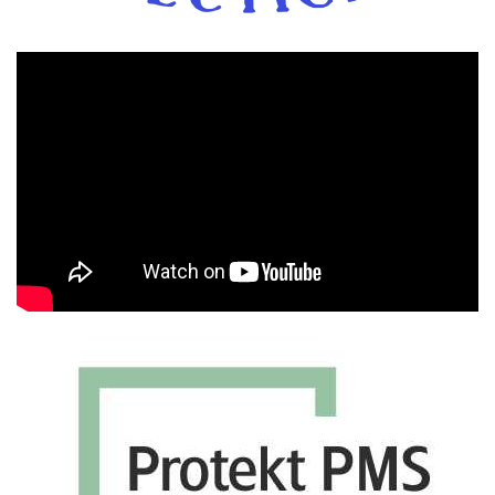
Πρόγραμμα
Αναπαραγωγής
Βίντεο