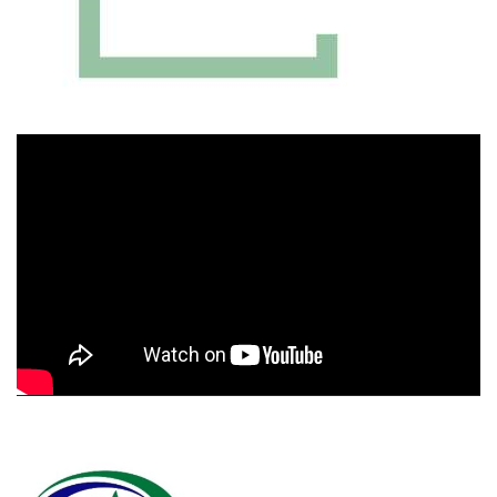
Πρόγραμμα
Αναπαραγωγής
Βίντεο