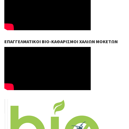
ΕΠΑΓΓΕΛΜΑΤΙΚΟΊ ΒIO-ΚΑΘΑΡΙΣΜΟΊ ΧΑΛΙΏΝ ΜΟΚΕΤΏΝ