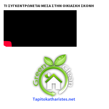
ΤΙ ΣΥΓΚΕΝΤΡΏΝΕΤΑΙ ΜΈΣΑ ΣΤΗΝ ΟΙΚΙΑΣΚΉ ΣΚΌΝΗ