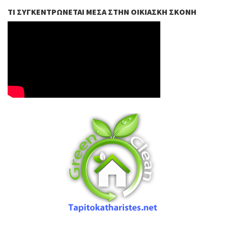
ΤΙ ΣΥΓΚΕΝΤΡΏΝΕΤΑΙ ΜΈΣΑ ΣΤΗΝ ΟΙΚΙΑΣΚΉ ΣΚΌΝΗ