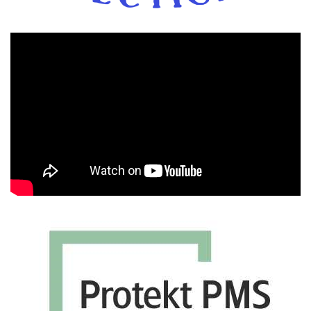
Πρόγραμμα
Αναπαραγωγής
Βίντεο