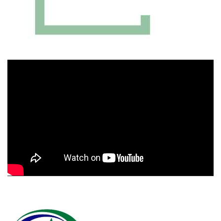
Πρόγραμμα
Αναπαραγωγής
Βίντεο