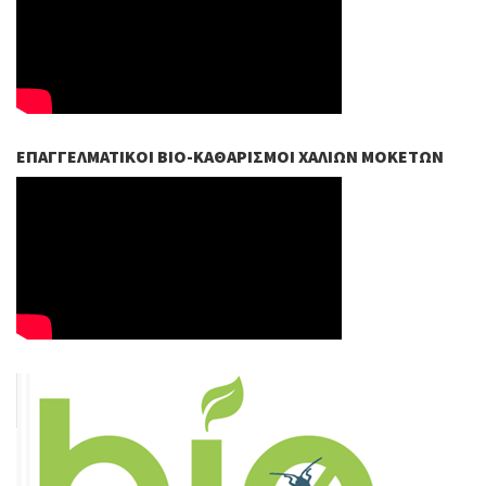
ΕΠΑΓΓΕΛΜΑΤΙΚΟΊ ΒIO-ΚΑΘΑΡΙΣΜΟΊ ΧΑΛΙΏΝ ΜΟΚΕΤΏΝ