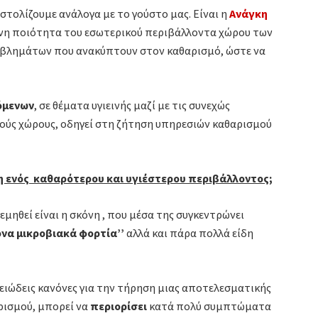
στολίζουμε ανάλογα με το γούστο μας. Είναι η
Ανάγκη
μένη ποιότητα του εσωτερικού περιβάλλοντα χώρου των
ροβλημάτων που ανακύπτουν στον καθαρισμό, ώστε να
ι.
όμενων
, σε θέματα υγιεινής μαζί με τις συνεχώς
κούς χώρους, οδηγεί στη ζήτηση υπηρεσιών καθαρισμού
η ενός καθαρότερου και υγιέστερου περιβάλλοντος;
μηθεί είναι η σκόνη , που μέσα της συγκεντρώνει
να μικροβιακά φορτία’’
αλλά και πάρα πολλά είδη
ειώδεις κανόνες για την τήρηση μιας αποτελεσματικής
ισμού, μπορεί να
περιορίσει
κατά πολύ συμπτώματα