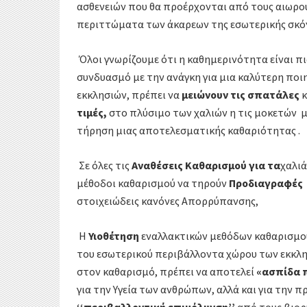
ασθενειών που θα προέρχονται από τους αιωρ
περιττώματα των άκαρεων της εσωτερικής σκόνης
Όλοι γνωρίζουμε ότι η καθημερινότητα είναι π
συνδυασμό με την ανάγκη για μια καλύτερη ποι
εκκλησιών, πρέπει να
μειώνουν τις σπατάλες
κ
τιμές,
στο πλύσιμο των χαλιών η τις μοκετών μ
τήρηση μιας αποτελεσματικής καθαριότητας .
Σε όλες τις
Αναθέσεις
Καθαρισμού
για τα
χαλιά
μέθοδοι καθαρισμού να τηρούν
Προδιαγραφές
στοιχειώδεις κανόνες Απορρύπανσης,
Η
Υιοθέτηση
εναλλακτικών μεθόδων καθαρισμο
του εσωτερικού περιβάλλοντα χώρου των εκκλ
στον καθαρισμό, πρέπει να αποτελεί
«ασπίδα 
για την Υγεία των ανθρώπων, αλλά και για την 