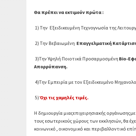
Θα πρέπει να εκτιμούν πρώτα :
1) Την Εξειδικευμένη Τεχνογνωσία της Λειτουρ
2) Την Βεβαιωμένη
Επαγγελματική Κατάρτισ
3)Την Υψηλή Ποιοτικά Προσαρμοσμένη
Bio
-Εφ
Απορρύπανση.
4)Την Εμπειρία με τον Εξειδικευμένο Μηχανολ
5)
Όχι τις χαμηλές τιμές.
Η δημιουργία μιαςεπιχειρησιακής οργάνωσηςμ
τους εσωτερικούς χώρους των εκκλησιών, θα έχ
κοινωνικό , οικονομικό και περιβαλλοντικό επί