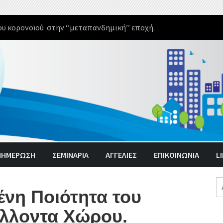
υ κορονοϊού στην ‘’μεταπανδημική’’ εποχή.
ΝΗΜΈΡΩΣΗ
ΣΕΜΙΝΑΡΙΑ
ΑΓΓΕΛΊΕΣ
ΕΠΙΚΟΙΝΩΝΙΑ
L
Α
ένη Ποιότητα του
γι
λλοντα Χώρου.