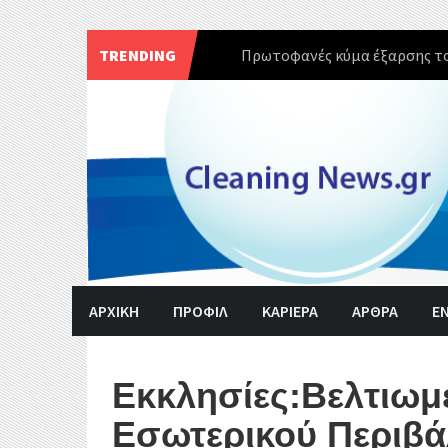
TRENDING
Πρωτοφανές κύμα έξαρσης το
Skip
to
content
ΑΡΧΙΚΗ
ΠΡΟΦΙΛ
ΚΑΡΙΕΡΑ
ΑΡΘΡΑ
Ε
Εκκλησίες:Βελτιωμ
Εσωτερικού Περιβά