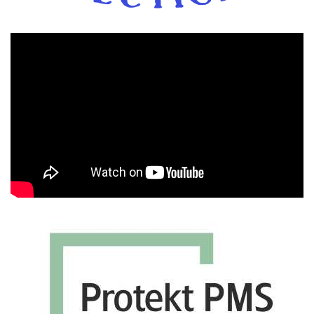
Πρόγραμμα
Αναπαραγωγής
Βίντεο