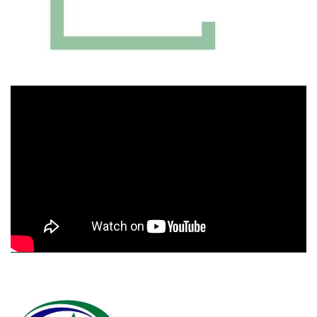
Πρόγραμμα
Αναπαραγωγής
Βίντεο