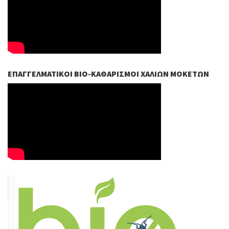
ΕΠΑΓΓΕΛΜΑΤΙΚΟΊ ΒIO-ΚΑΘΑΡΙΣΜΟΊ ΧΑΛΙΏΝ ΜΟΚΕΤΏΝ