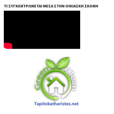
ΤΙ ΣΥΓΚΕΝΤΡΏΝΕΤΑΙ ΜΈΣΑ ΣΤΗΝ ΟΙΚΙΑΣΚΉ ΣΚΌΝΗ