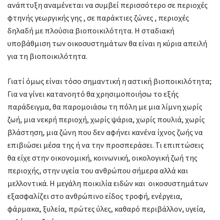
ανάπτυξη αναμένεται να συμβεί περισσότερο σε περιοχές
φτηνής γεωργικής γης , σε παράκτιες ζώνες , περιοχές
δηλαδή με πλούσια βιοποικιλότητα. Η σταδιακή
υποβάθμιση των οικοσυστημάτων θα είναι η κύρια απειλή
για τη βιοποικιλότητα.
Γιατί όμως είναι τόσο σημαντική η αστική βιοποικιλότητα;
Για να γίνει κατανοητό θα χρησιμοποιήσω το εξής
παράδειγμα, θα παρομοιάσω τη πόλη με μια λίμνη χωρίς
ζωή, μια νεκρή περιοχή, χωρίς ψάρια, χωρίς πουλιά, χωρίς
βλάστηση, μια ζώνη που δεν αφήνει κανένα ίχνος ζωής να
επιβιώσει μέσα της ή να την προσπεράσει. Τι επιπτώσεις
θα είχε στην οικονομική, κοινωνική, οικολογική ζωή της
περιοχής, στην υγεία του ανθρώπου σήμερα αλλά και
μελλοντικά. Η μεγάλη ποικιλία ειδών και οικοσυστημάτων
εξασφαλίζει στο ανθρώπινο είδος τροφή, ενέργεια,
φάρμακα, ξυλεία, πρώτες ύλες, καθαρό περιβάλλον, υγεία,