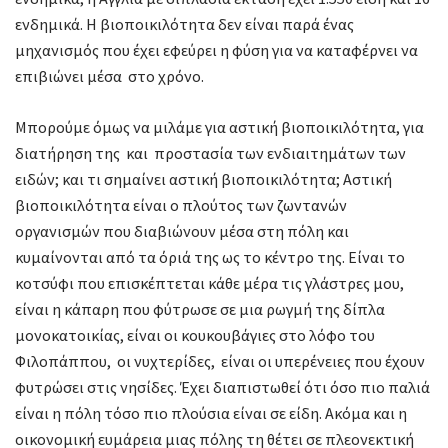
ενδημικά. Η βιοποικιλότητα δεν είναι παρά ένας
μηχανισμός που έχει εφεύρει η φύση για να καταφέρνει να
επιβιώνει μέσα στο χρόνο.
Μπορούμε όμως να μιλάμε για αστική βιοποικιλότητα, για
διατήρηση της και προστασία των ενδιαιτημάτων των
ειδών; και τι σημαίνει αστική βιοποικιλότητα; Αστική
βιοποικιλότητα είναι ο πλούτος των ζωντανών
οργανισμών που διαβιώνουν μέσα στη πόλη και
κυμαίνονται από τα όριά της ως το κέντρο της. Είναι το
κοτσύφι που επισκέπτεται κάθε μέρα τις γλάστρες μου,
είναι η κάπαρη που φύτρωσε σε μια ρωγμή της δίπλα
μονοκατοικίας, είναι οι κουκουβάγιες στο λόφο του
Φιλοπάππου, οι νυχτερίδες, είναι οι υπερένειες που έχουν
φυτρώσει στις νησίδες. Έχει διαπιστωθεί ότι όσο πιο παλιά
είναι η πόλη τόσο πιο πλούσια είναι σε είδη. Ακόμα και η
οικονομική ευμάρεια μιας πόλης τη θέτει σε πλεονεκτική