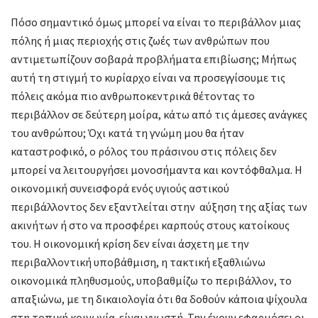
Πόσο σημαντικό όμως μπορεί να είναι το περιβάλλον μιας
πόλης ή μιας περιοχής στις ζωές των ανθρώπων που
αντιμετωπίζουν σοβαρά προβλήματα επιβίωσης; Μήπως
αυτή τη στιγμή το κυρίαρχο είναι να προσεγγίσουμε τις
πόλεις ακόμα πιο ανθρωποκεντρικά θέτοντας το
περιβάλλον σε δεύτερη μοίρα, κάτω από τις άμεσες ανάγκες
του ανθρώπου; Όχι κατά τη γνώμη μου θα ήταν
καταστροφικό, ο ρόλος του πράσινου στις πόλεις δεν
μπορεί να λειτουργήσει μονοσήμαντα και κοντόφθαλμα. Η
οικονομική συνεισφορά ενός υγιούς αστικού
περιβάλλοντος δεν εξαντλείται στην αύξηση της αξίας των
ακινήτων ή στο να προσφέρει καρπούς στους κατοίκους
του. Η οικονομική κρίση δεν είναι άσχετη με την
περιβαλλοντική υποβάθμιση, η τακτική εξαθλιώνω
οικονομικά πληθυσμούς, υποβαθμίζω το περιβάλλον, το
απαξιώνω, με τη δικαιολογία ότι θα δοθούν κάποια ψίχουλα
στη τοπική κοινωνία είναι γνωστή. Την έχουν εφαρμόσει οι