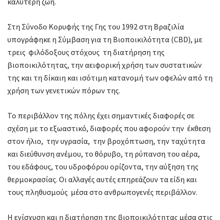
καλύτερη ζωή.
Στη Σύνοδο Κορυφής της Γης του 1992 στη Βραζιλία
υπογράφηκε η Σύμβαση για τη Βιοποικιλότητα (CBD), με
τρεις φιλόδοξους στόχους τη διατήρηση της
βιοποικιλότητας, την αειφορική χρήση των συστατικών
της και τη δίκαιη και ισότιμη κατανομή των οφελών από τη
χρήση των γενετικών πόρων της.
Το περιβάλλον της πόλης έχει σημαντικές διαφορές σε
σχέση με το εξωαστικό, διαφορές που αφορούν την έκθεση
στον ήλιο, την υγρασία, την βροχόπτωση, την ταχύτητα
και διεύθυνση ανέμου, το θόρυβο, τη ρύπανση του αέρα,
του εδάφους, του υδροφόρου ορίζοντα, την αύξηση της
θερμοκρασίας. Οι αλλαγές αυτές επηρεάζουν τα είδη και
τους πληθυσμούς μέσα στο ανθρωπογενές περιβάλλον.
Η ενίσχυση και η διατήρηση της βιοποικιλότητας μέσα στις