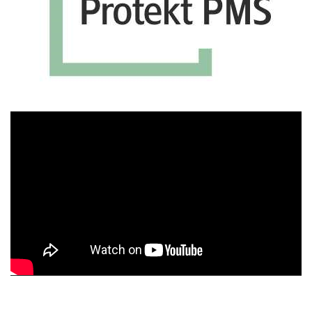
Πρόγραμμα
Αναπαραγωγής
Βίντεο