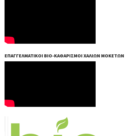
ΕΠΑΓΓΕΛΜΑΤΙΚΟΊ ΒIO-ΚΑΘΑΡΙΣΜΟΊ ΧΑΛΙΏΝ ΜΟΚΕΤΏΝ