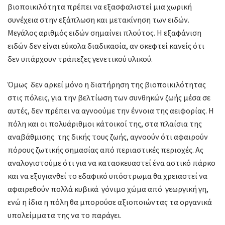
βιοποικιλότητα πρέπει να εξασφαλιστεί μια χωρική
συνέχεια στην εξάπλωση και μετακίνηση των ειδών.
Μεγάλος αριθμός ειδών σημαίνει πλούτος. Η εξαφάνιση
ειδών δεν είναι εύκολα διαδικασία, αν σκεφτεί κανείς ότι
δεν υπάρχουν τράπεζες γενετικού υλικού.
Όμως δεν αρκεί μόνο η διατήρηση της βιοποικιλότητας
στις πόλεις, για την βελτίωση των συνθηκών ζωής μέσα σε
αυτές, δεν πρέπει να αγνοούμε την έννοια της αειφορίας. Η
πόλη και οι πολυάριθμοι κάτοικοί της, στα πλαίσια της
αναβάθμισης της δικής τους ζωής, αγνοούν ότι αφαιρούν
πόρους ζωτικής σημασίας από περιαστικές περιοχές. Ας
αναλογιστούμε ότι για να κατασκευαστεί ένα αστικό πάρκο
και να εξυγιανθεί το εδαφικό υπόστρωμα θα χρειαστεί να
αφαιρεθούν πολλά κυβικά γόνιμο χώμα από γεωργική γη,
ενώ η ίδια η πόλη θα μπορούσε αξιοποιώντας τα οργανικά
υπολείμματα της να το παράγει.