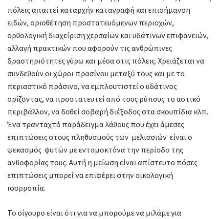
πόλεις απαιτεί καταρχήν καταγραφή και επισήμανση
ειδών, οριοθέτηση προστατευόμενων περιοχών,
ορθολογική διαχείριση χερσαίων και υδάτινων επιφανειών,
αλλαγή πρακτικών που αφορούν τις ανθρώπινες
δραστηριότητες γύρω και μέσα στις πόλεις. Χρειάζεται να
συνδεθούν οι χώροι πρασίνου μεταξύ τους και με το
περιαστικό πράσινο, να εμπλουτιστεί ο υδάτινος
ορίζοντας, να προστατευτεί από τους ρύπους το αστικό
περιβάλλον, να δοθεί σοβαρή διέξοδος στα σκουπίδια κλπ.
Ένα τρανταχτό παράδειγμα λάθους που έχει άμεσες
επιπτώσεις στους πληθυσμούς των μελισσιών είναι ο
ψεκασμός φυτών με εντομοκτόνα την περίοδο της
ανθοφορίας τους. Αυτή η μείωση είναι απίστευτο πόσες
επιπτώσεις μπορεί να επιφέρει στην οικολογική
ισορροπία.
Το σίγουρο είναι ότι για να μπορούμε να μιλάμε για