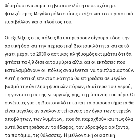
θέση όσο αναφορά τη βιοποικιλότητα σε σχέση με
φτωχότερες. Μεγάλο ρόλο επίσης παίζει και το περιαστικό
περιβάλλον και ο πλούτος του.
Οι εξελίξεις στις πόλεις θα επηρεάσουν σίγουρα τόσο την
αστική όσο και την περιαστική βιοποικιλότητα και αυτό
γιατί μέχρι το 2030 ο αστικός πληθυσμός εκτιμάται ότι θα
φτάσει τα 4,9 δισεκατομμύρια αλλά και οι εκτάσεις που
καταλαμβάνουν οι πόλεις αναμένεται να τριπλασιαστούν.
Αυτή η αστική επεκτατικότητα θα επηρεάσει σε μεγάλο
βαθμό την άντληση φυσικών πόρων, ιδιαίτερα του νερού,
τη γονιμότητα της γεωργικής γης, τη ρύπανση του αέρα. Οι
συνέπειες για τη βιοποικιλότητα και τα οικοσυστήματα θα
είναι μεγάλες αν αναλογιστεί κανείς τον όγκο των στερεών
αποβλήτων, των λυμάτων, που θα παραχθούν και πως όλα
αυτά θα επηρεάσουν το έδαφος, τον υδροφόρο ορίζοντα,
τα ποτάμια, τις θάλασσες. Η μελλοντική οικιστική