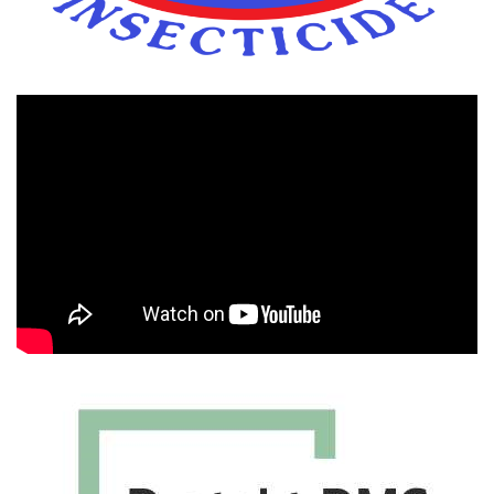
Πρόγραμμα
Αναπαραγωγής
Βίντεο