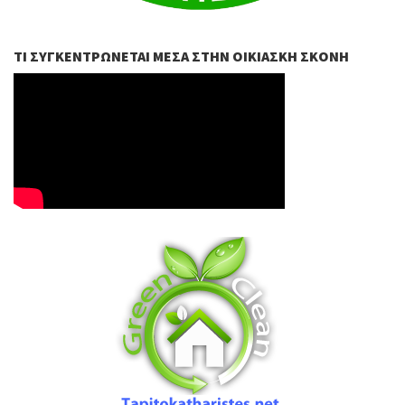
ΤΙ ΣΥΓΚΕΝΤΡΏΝΕΤΑΙ ΜΈΣΑ ΣΤΗΝ ΟΙΚΙΑΣΚΉ ΣΚΌΝΗ