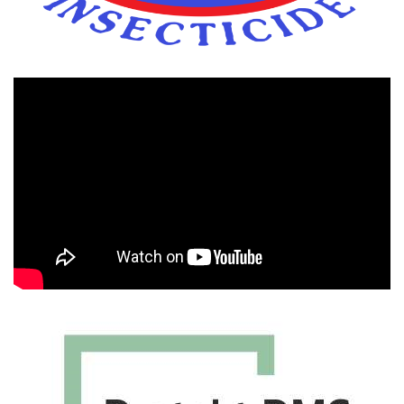
Πρόγραμμα
Αναπαραγωγής
Βίντεο