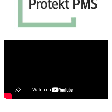
Πρόγραμμα
Αναπαραγωγής
Βίντεο