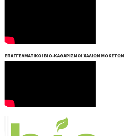
ΕΠΑΓΓΕΛΜΑΤΙΚΟΊ ΒIO-ΚΑΘΑΡΙΣΜΟΊ ΧΑΛΙΏΝ ΜΟΚΕΤΏΝ