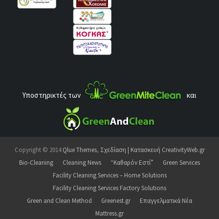
Υποστηρικτές των
και
Copyright © 2014
Qlue Themes
,
Σχεδίαση | Κατασκευή CreativityWeb.gr
Bio-Cleaning
Cleaning News
“Καθαρόν Εστί”
Green Services
Facility Cleaning Services – Home Solutions
Facility Cleaning Services Factory Solutions
Green and Clean Method
Greenest.gr
Επαγγελματικά Νέα
Mattress.gr