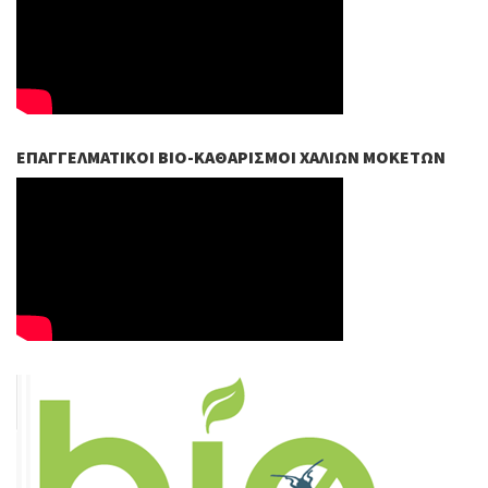
ΕΠΑΓΓΕΛΜΑΤΙΚΟΊ ΒIO-ΚΑΘΑΡΙΣΜΟΊ ΧΑΛΙΏΝ ΜΟΚΕΤΏΝ