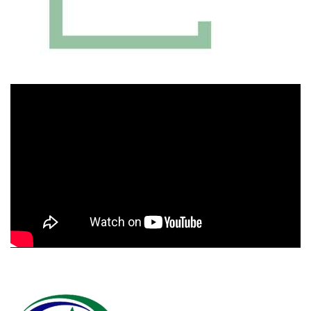
Πρόγραμμα
Αναπαραγωγής
Βίντεο