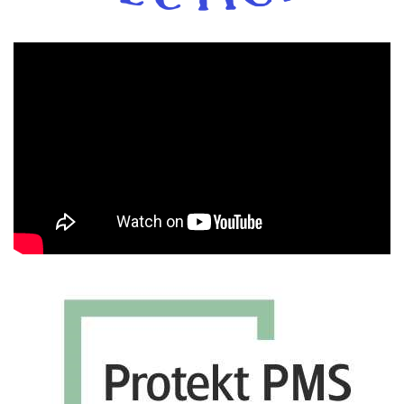
Πρόγραμμα
Αναπαραγωγής
Βίντεο