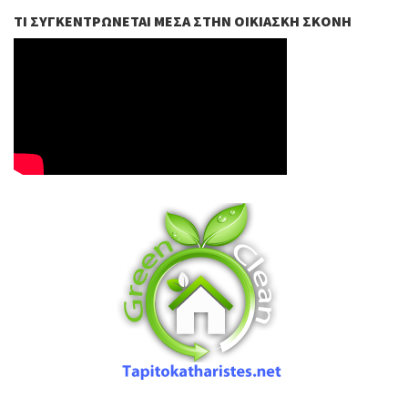
ΤΙ ΣΥΓΚΕΝΤΡΏΝΕΤΑΙ ΜΈΣΑ ΣΤΗΝ ΟΙΚΙΑΣΚΉ ΣΚΌΝΗ