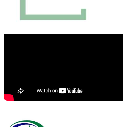
Πρόγραμμα
Αναπαραγωγής
Βίντεο