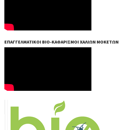
ΕΠΑΓΓΕΛΜΑΤΙΚΟΊ ΒIO-ΚΑΘΑΡΙΣΜΟΊ ΧΑΛΙΏΝ ΜΟΚΕΤΏΝ