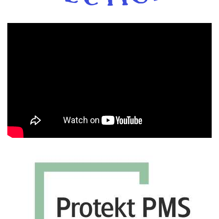
Πρόγραμμα
Αναπαραγωγής
Βίντεο