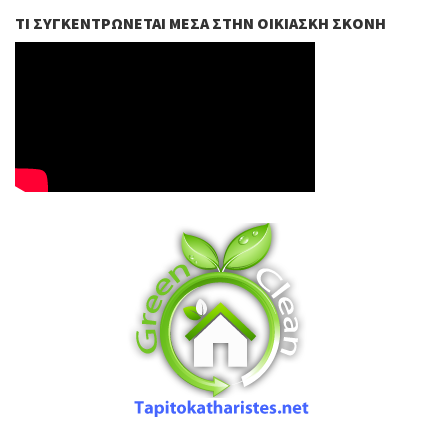
ΤΙ ΣΥΓΚΕΝΤΡΏΝΕΤΑΙ ΜΈΣΑ ΣΤΗΝ ΟΙΚΙΑΣΚΉ ΣΚΌΝΗ